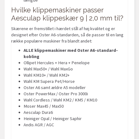
Hvilke klippemaskiner passer
Aesculap klippeskær 9 | 2,0 mm til?
Skærene er fremstillet i hærdet stål af høj kvalitet og er
designet efter Oster A6-standarden, så de passer til en lang
række populære maskiner fra blandt andet:
ALLE klippemaskiner med Oster A6-standard-
kobling
Ollipet Hercules + Hera + Penelope
Wahl Max50+ / Wahl MaxGo
Wahl KM10+ / Wahl KM2+
Wahl KM Supera Pet/Horse
Oster A6 samt ældre A5 modeller
Oster PowerMax / Oster Pro 3000i
Wahl Cordless / Wahl KM2 / KM5 / KM10
Moser Max45 / Max50
Aesculap Durati
Heiniger Opal / Heiniger Saphir
Andis AGR / AGC