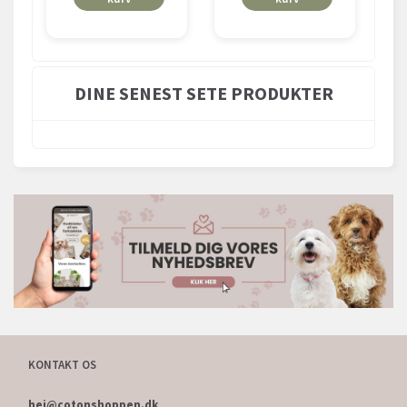
DINE SENEST SETE PRODUKTER
KONTAKT OS
hej@cotonshoppen.dk