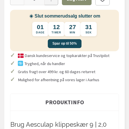
☀️ Slut sommerudsalg slutter om
01
12
27
31
DAGE
TIMER
MIN
SEK
Spar op til 50%
✓
Dansk kundeservice og topkarakter på Trustpilot
✓
Tryghed, når du handler
✓
Gratis fragt over 499 kr. og 60 dages returret
✓
Mulighed for afhentning på vores lager i Aarhus
PRODUKTINFO
Brug Aesculap klippeskær 9 | 2,0