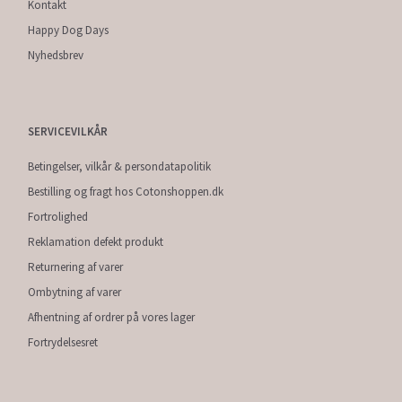
Kontakt
Happy Dog Days
Nyhedsbrev
SERVICEVILKÅR
Betingelser, vilkår & persondatapolitik
Bestilling og fragt hos Cotonshoppen.dk
Fortrolighed
Reklamation defekt produkt
Returnering af varer
Ombytning af varer
Afhentning af ordrer på vores lager
Fortrydelsesret