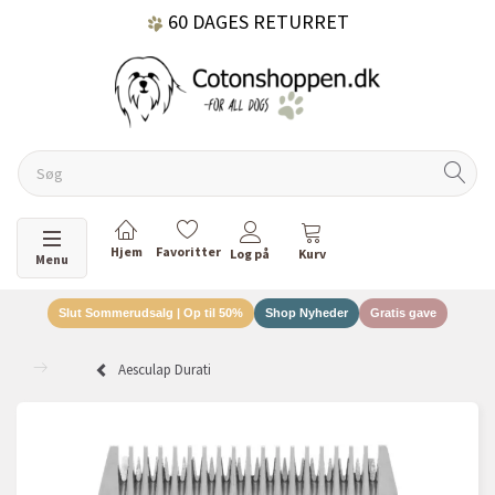
60 DAGES RETURRET
DANSKEJET VIRKSOMHED
Skifte navigation
Menu
Slut Sommerudsalg | Op til 50%
Shop Nyheder
Gratis gave
Aesculap Durati