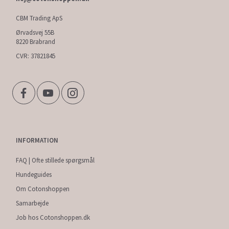
CBM Trading ApS
Ørvadsvej 55B
8220 Brabrand
CVR: 37821845
INFORMATION
FAQ | Ofte stillede spørgsmål
Hundeguides
Om Cotonshoppen
Samarbejde
Job hos Cotonshoppen.dk