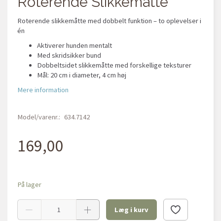
Roterende Slikkemåtte
Roterende slikkemåtte med dobbelt funktion – to oplevelser i
én
Aktiverer hunden mentalt
Med skridsikker bund
Dobbeltsidet slikkemåtte med forskellige teksturer
Mål: 20 cm i diameter, 4 cm høj
Mere information
Model/varenr.:
634.7142
169,00
På lager
Læg i kurv