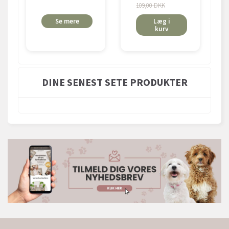
109,00 DKK
Se mere
Læg i
kurv
DINE SENEST SETE PRODUKTER