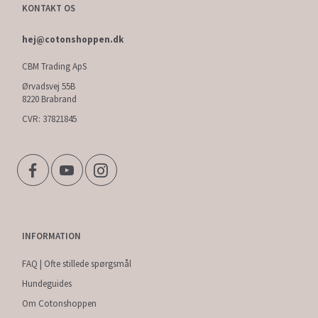
KONTAKT OS
hej@cotonshoppen.dk
CBM Trading ApS
Ørvadsvej 55B
8220 Brabrand
CVR: 37821845
INFORMATION
FAQ | Ofte stillede spørgsmål
Hundeguides
Om Cotonshoppen