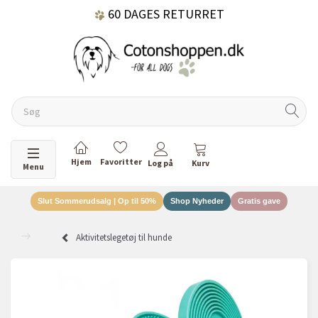
60 DAGES RETURRET
DANSKEJET VIRKSOMHED
Skifte navigation
Menu
Slut Sommerudsalg | Op til 50%
Shop Nyheder
Gratis gave
Aktivitetslegetøj til hunde