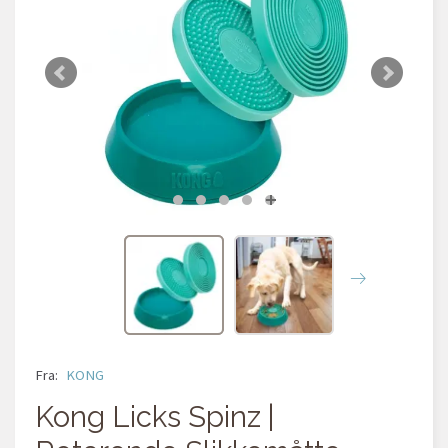
Fra:
KONG
Kong Licks Spinz |