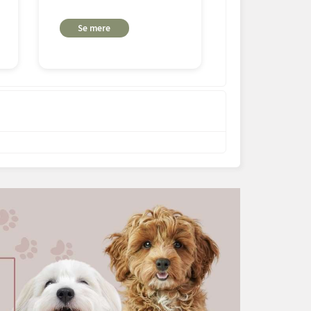
Se mere
Se mere