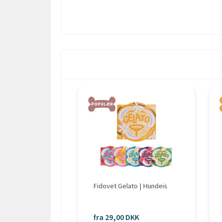
POPULÆR
Fidovet Gelato | Hundeis
fra 29,00 DKK