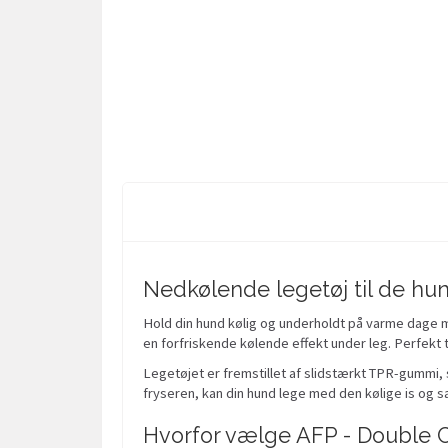
Nedkølende legetøj til de hun
Hold din hund kølig og underholdt på varme dage m
en forfriskende kølende effekt under leg. Perfe
Legetøjet er fremstillet af slidstærkt TPR-gummi, 
fryseren, kan din hund lege med den kølige is og s
Hvorfor vælge AFP - Double C