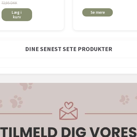
72,95 DKK
Læg i
Se mere
kurv
DINE SENEST SETE PRODUKTER