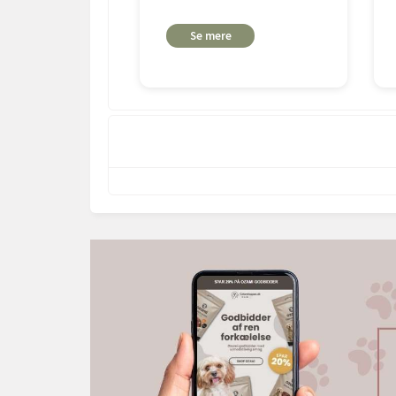
Se mere