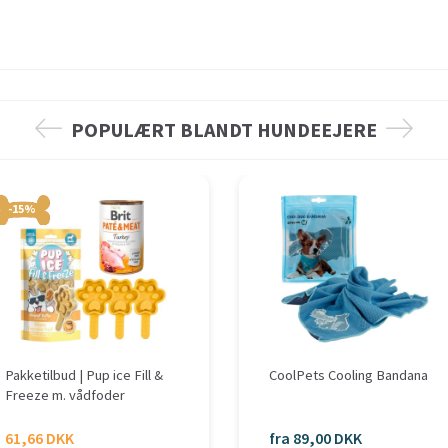
POPULÆRT BLANDT HUNDEEJERE
-15%
Pakketilbud | Pup ice Fill &
CoolPets Cooling Bandana
Freeze m. vådfoder
61,66 DKK
fra 89,00 DKK