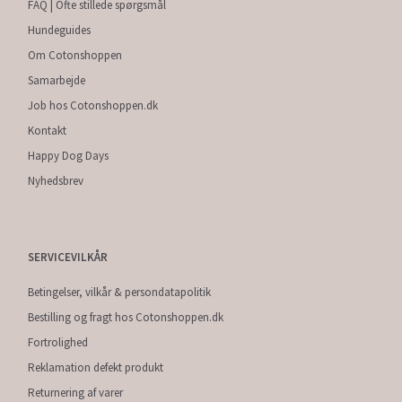
FAQ | Ofte stillede spørgsmål
Hundeguides
Om Cotonshoppen
Samarbejde
Job hos Cotonshoppen.dk
Kontakt
Happy Dog Days
Nyhedsbrev
SERVICEVILKÅR
Betingelser, vilkår & persondatapolitik
Bestilling og fragt hos Cotonshoppen.dk
Fortrolighed
Reklamation defekt produkt
Returnering af varer