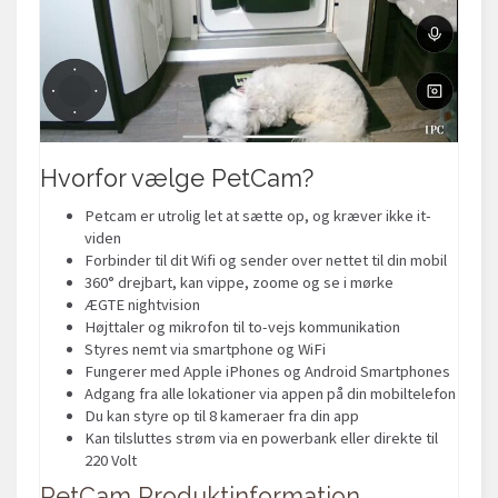
Hvorfor vælge PetCam?
Petcam er utrolig let at sætte op, og kræver ikke it-
viden
Forbinder til dit Wifi og sender over nettet til din mobil
360° drejbart, kan vippe, zoome og se i mørke
ÆGTE nightvision
Højttaler og mikrofon til to-vejs kommunikation
Styres nemt via smartphone og WiFi
Fungerer med Apple iPhones og Android Smartphones
Adgang fra alle lokationer via appen på din mobiltelefon
Du kan styre op til 8 kameraer fra din app
Kan tilsluttes strøm via en powerbank eller direkte til
220 Volt
PetCam Produktinformation