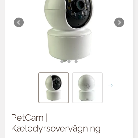
PetCam |
Kæledyrsovervågning