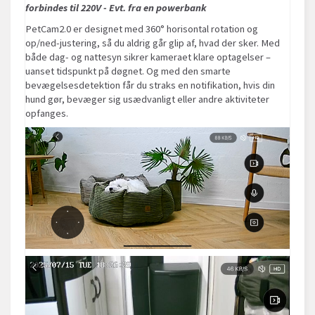
forbindes til 220V - Evt. fra en powerbank
PetCam2.0 er designet med 360° horisontal rotation og
op/ned-justering, så du aldrig går glip af, hvad der sker. Med
både dag- og nattesyn sikrer kameraet klare optagelser –
uanset tidspunkt på døgnet. Og med den smarte
bevægelsesdetektion får du straks en notifikation, hvis din
hund gør, bevæger sig usædvanligt eller andre aktiviteter
opfanges.