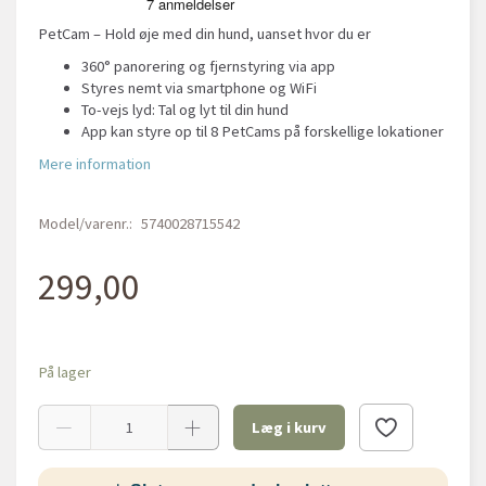
PetCam – Hold øje med din hund, uanset hvor du er
360° panorering og fjernstyring via app
Styres nemt via smartphone og WiFi
To-vejs lyd: Tal og lyt til din hund
App kan styre op til 8 PetCams på forskellige lokationer
Mere information
Model/varenr.:
5740028715542
299,00
På lager
Læg i kurv