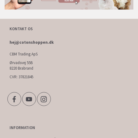
KONTAKT OS
hej@cotonshoppen.dk
CBM Trading ApS
Ørvadsvej 55B
8220 Brabrand
CVR: 37821845
INFORMATION