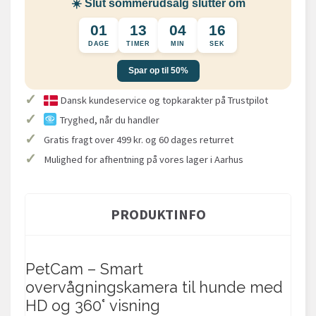
☀️ Slut sommerudsalg slutter om
01
13
04
16
DAGE
TIMER
MIN
SEK
Spar op til 50%
✓
Dansk kundeservice og topkarakter på Trustpilot
✓
Tryghed, når du handler
✓
Gratis fragt over 499 kr. og 60 dages returret
✓
Mulighed for afhentning på vores lager i Aarhus
PRODUKTINFO
PetCam – Smart
overvågningskamera til hunde med
HD og 360° visning