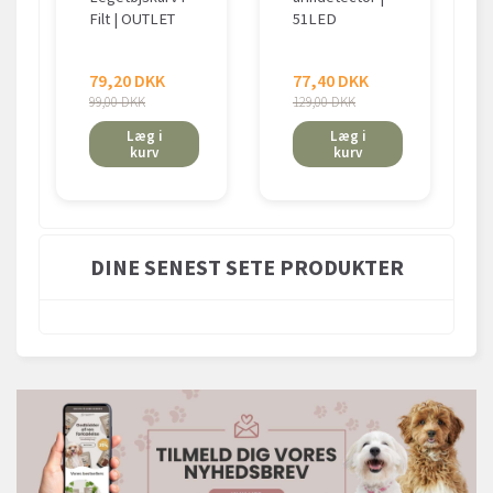
Filt | OUTLET
51LED
79,20 DKK
77,40 DKK
99,00 DKK
129,00 DKK
Læg i
Læg i
kurv
kurv
DINE SENEST SETE PRODUKTER