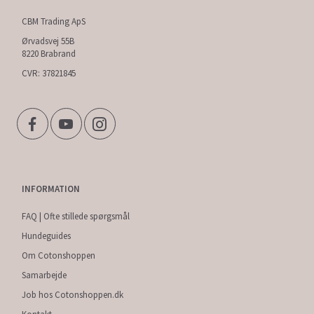
CBM Trading ApS
Ørvadsvej 55B
8220 Brabrand
CVR: 37821845
INFORMATION
FAQ | Ofte stillede spørgsmål
Hundeguides
Om Cotonshoppen
Samarbejde
Job hos Cotonshoppen.dk