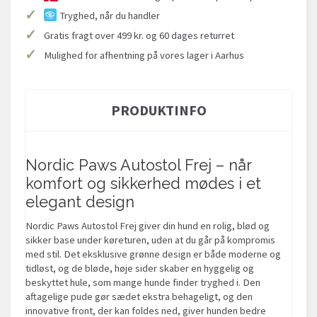
✓
Tryghed, når du handler
✓
Gratis fragt over 499 kr. og 60 dages returret
✓
Mulighed for afhentning på vores lager i Aarhus
PRODUKTINFO
Nordic Paws Autostol Frej – når
komfort og sikkerhed mødes i et
elegant design
Nordic Paws Autostol Frej giver din hund en rolig, blød og
sikker base under køreturen, uden at du går på kompromis
med stil. Det eksklusive grønne design er både moderne og
tidløst, og de bløde, høje sider skaber en hyggelig og
beskyttet hule, som mange hunde finder tryghed i. Den
aftagelige pude gør sædet ekstra behageligt, og den
innovative front, der kan foldes ned, giver hunden bedre