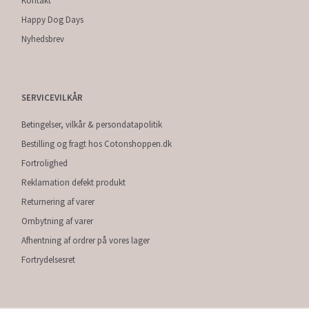
Kontakt
Happy Dog Days
Nyhedsbrev
SERVICEVILKÅR
Betingelser, vilkår & persondatapolitik
Bestilling og fragt hos Cotonshoppen.dk
Fortrolighed
Reklamation defekt produkt
Returnering af varer
Ombytning af varer
Afhentning af ordrer på vores lager
Fortrydelsesret