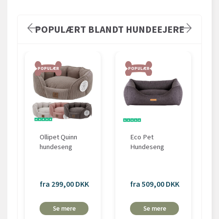
POPULÆRT BLANDT HUNDEEJERE
POPULÆR
POPULÆR
Ollipet Quinn
Eco Pet
hundeseng
Hundeseng
fra 299,00 DKK
fra 509,00 DKK
Se mere
Se mere