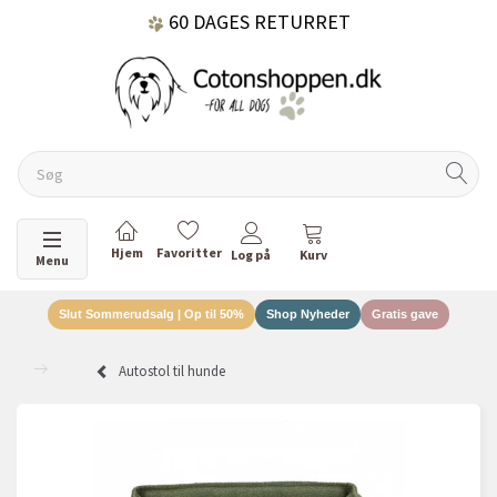
60 DAGES RETURRET
DANSKEJET VIRKSOMHED
Skifte navigation
Menu
Slut Sommerudsalg | Op til 50%
Shop Nyheder
Gratis gave
Autostol til hunde