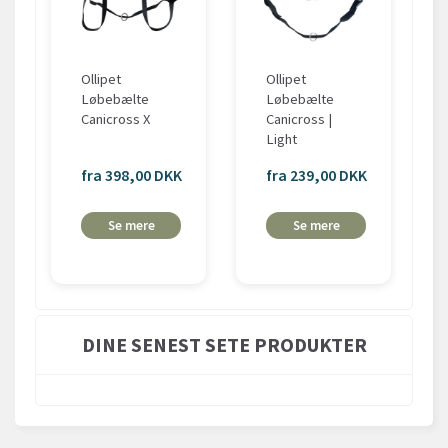
Ollipet
Ollipet
Løbebælte
Løbebælte
Canicross X
Canicross |
Light
fra 398,00 DKK
fra 239,00 DKK
Se mere
Se mere
DINE SENEST SETE PRODUKTER