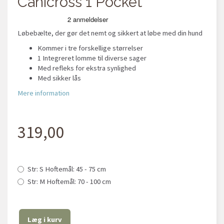
Canicross 1 Pocket
Løbebælte, der gør det nemt og sikkert at løbe med din hund
Kommer i tre forskellige størrelser
1 Integreret lomme til diverse sager
Med refleks for ekstra synlighed
Med sikker lås
Mere information
319,00
Str:
S Hoftemål: 45 - 75 cm
Str:
M Hoftemål: 70 - 100 cm
Læg i kurv