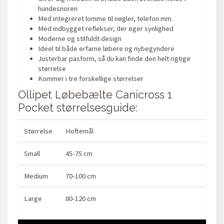
hundesnoren
Med integreret lomme til nøgler, telefon mm.
Med indbygget reflekser, der øger synlighed
Moderne og stilfuldt design
Ideel til både erfarne løbere og nybegyndere
Justerbar pasform, så du kan finde den helt rigtige
størrelse
Kommer i tre forskellige størrelser
Ollipet Løbebælte Canicross 1
Pocket størrelsesguide:
Størrelse
Hoftemål
Small
45-75 cm
Medium
70-100 cm
Large
80-120 cm