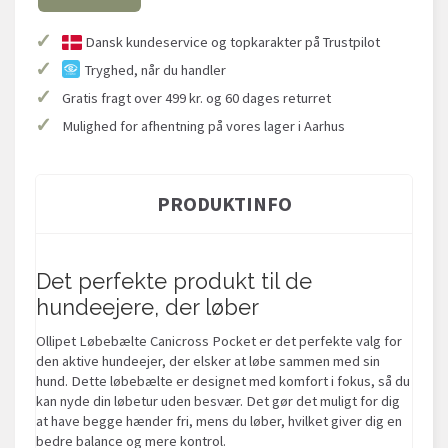
✓
Dansk kundeservice og topkarakter på Trustpilot
✓
Tryghed, når du handler
✓
Gratis fragt over 499 kr. og 60 dages returret
✓
Mulighed for afhentning på vores lager i Aarhus
PRODUKTINFO
Det perfekte produkt til de
hundeejere, der løber
Ollipet Løbebælte Canicross Pocket er det perfekte valg for
den aktive hundeejer, der elsker at løbe sammen med sin
hund. Dette løbebælte er designet med komfort i fokus, så du
kan nyde din løbetur uden besvær. Det gør det muligt for dig
at have begge hænder fri, mens du løber, hvilket giver dig en
bedre balance og mere kontrol.