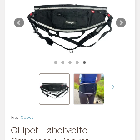
Fra:
Ollipet
Ollipet Løbebælte