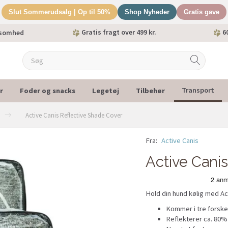
Slut Sommerudsalg | Op til 50%
Shop Nyheder
Gratis gave
Gratis fragt over 499 kr.
60
ksomhed
r
Foder og snacks
Legetøj
Tilbehør
Transport
Active Canis Reflective Shade Cover
Fra:
Active Canis
Active Cani
Hold din hund kølig med Ac
Kommer i tre forskel
Reflekterer ca. 80% 