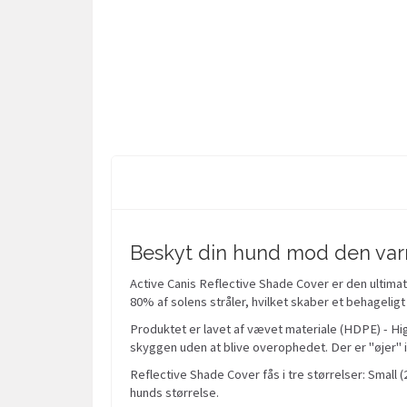
Beskyt din hund mod den var
Active Canis Reflective Shade Cover er den ultimati
80% af solens stråler, hvilket skaber et behageligt
Produktet er lavet af vævet materiale (HDPE) - Hi
skyggen uden at blive overophedet. Der er "øjer" i
Reflective Shade Cover fås i tre størrelser: Small
hunds størrelse.