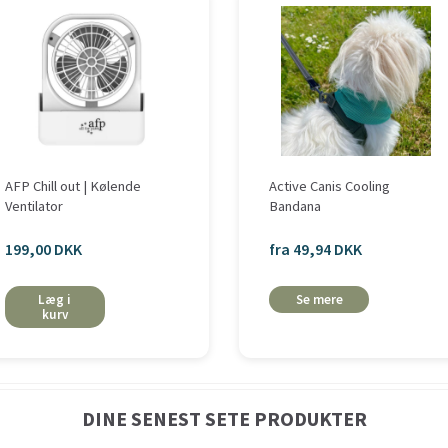
AFP Chill out | Kølende
Active Canis Cooling
Ventilator
Bandana
199,00 DKK
fra 49,94 DKK
Læg i
Se mere
kurv
DINE SENEST SETE PRODUKTER