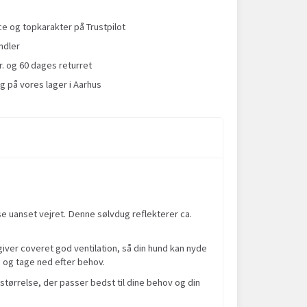
 og topkarakter på Trustpilot
ndler
r. og 60 dages returret
g på vores lager i Aarhus
se uanset vejret. Denne sølvdug reflekterer ca.
iver coveret god ventilation, så din hund kan nyde
p og tage ned efter behov.
størrelse, der passer bedst til dine behov og din