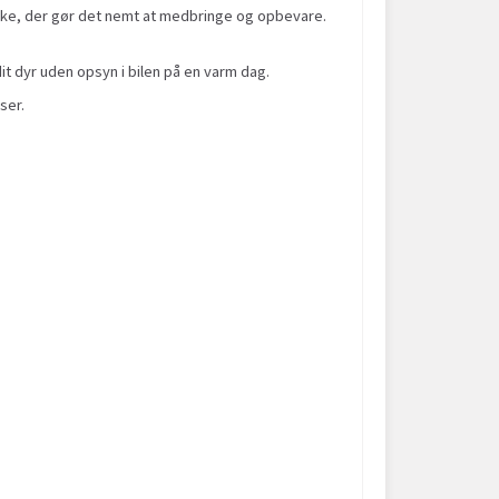
taske, der gør det nemt at medbringe og opbevare.
it dyr uden opsyn i bilen på en varm dag.
ser.