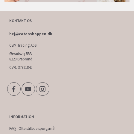
KONTAKT OS
hej@cotonshoppen.dk
CBM Trading ApS
Ørvadsvej 55B
8220 Brabrand
CVR: 37821845
INFORMATION
FAQ | Ofte stillede spørgsmål