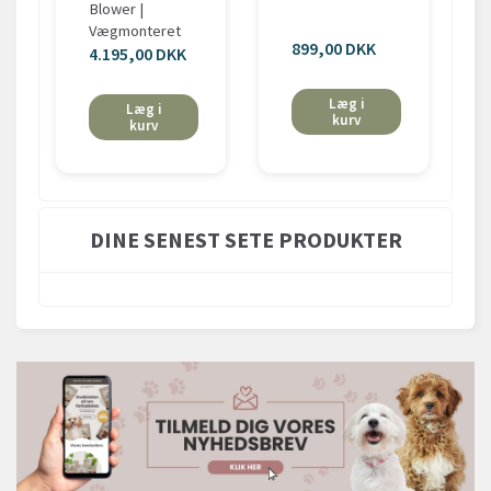
Blower |
Vægmonteret
899,00 DKK
4.195,00 DKK
Læg i
Læg i
kurv
kurv
DINE SENEST SETE PRODUKTER