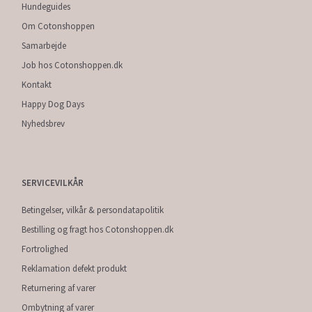
Hundeguides
Om Cotonshoppen
Samarbejde
Job hos Cotonshoppen.dk
Kontakt
Happy Dog Days
Nyhedsbrev
SERVICEVILKÅR
Betingelser, vilkår & persondatapolitik
Bestilling og fragt hos Cotonshoppen.dk
Fortrolighed
Reklamation defekt produkt
Returnering af varer
Ombytning af varer