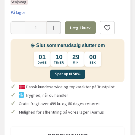
Støjsvag
På lager
Læg i kurv
☀️ Slut sommerudsalg slutter om
01
10
28
59
DAGE
TIMER
MIN
SEK
Spar op til 50%
✓
Dansk kundeservice og topkarakter på Trustpilot
✓
Tryghed, når du handler
✓
Gratis fragt over 499 kr. og 60 dages returret
✓
Mulighed for afhentning på vores lager i Aarhus