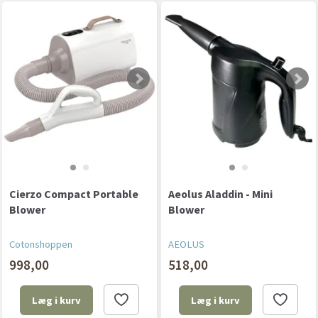
Cierzo Compact Portable
Aeolus Aladdin - Mini
Blower
Blower
Cotonshoppen
AEOLUS
998,00
518,00
Læg i kurv
Læg i kurv