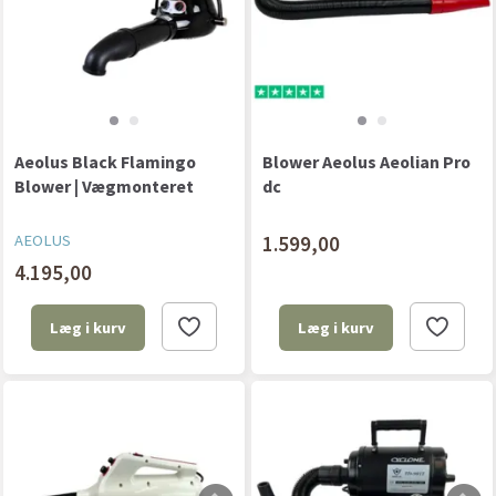
Aeolus Black Flamingo
Blower Aeolus Aeolian Pro
Blower | Vægmonteret
dc
AEOLUS
1.599,00
4.195,00
Læg i kurv
Læg i kurv