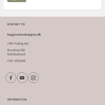
KONTAKT OS
hej@cotonshoppen.dk
CBM Trading ApS
Ørvadsvej 55B
8220 Brabrand
CVR: 37821845
INFORMATION