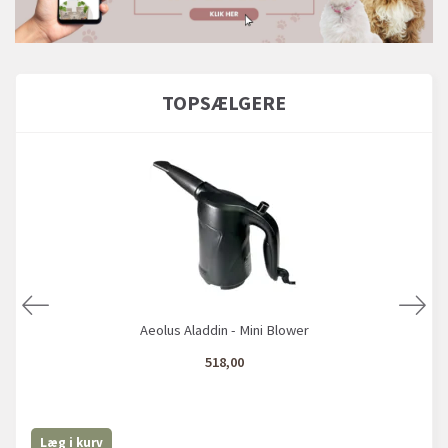
TOPSÆLGERE
Aeolus Aladdin - Mini Blower
518,00
Læg i kurv