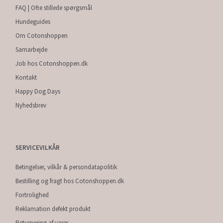
FAQ | Ofte stillede spørgsmål
Hundeguides
Om Cotonshoppen
Samarbejde
Job hos Cotonshoppen.dk
Kontakt
Happy Dog Days
Nyhedsbrev
SERVICEVILKÅR
Betingelser, vilkår & persondatapolitik
Bestilling og fragt hos Cotonshoppen.dk
Fortrolighed
Reklamation defekt produkt
Returnering af varer