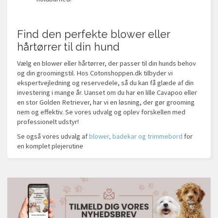
Find den perfekte blower eller
hårtørrer til din hund
Vælg en blower eller hårtørrer, der passer til din hunds behov
og din groomingstil. Hos Cotonshoppen.dk tilbyder vi
ekspertvejledning og reservedele, så du kan få glæde af din
investering i mange år. Uanset om du har en lille Cavapoo eller
en stor Golden Retriever, har vi en løsning, der gør grooming
nem og effektiv. Se vores udvalg og oplev forskellen med
professionelt udstyr!
Se også vores udvalg af
b
lower, badekar og trimmebord
for
en komplet plejerutine