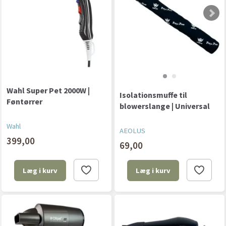
Wahl Super Pet 2000W |
Isolationsmuffe til
Føntørrer
blowerslange | Universal
Wahl
AEOLUS
399,00
69,00
Læg i kurv
Læg i kurv