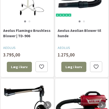
Aeolus Flamingo Brushless
Aeolus Aeolian Blower til
Blower | TD-906
hunde
AEOLUS
AEOLUS
3.795,00
1.275,00
Læg i kurv
Læg i kurv