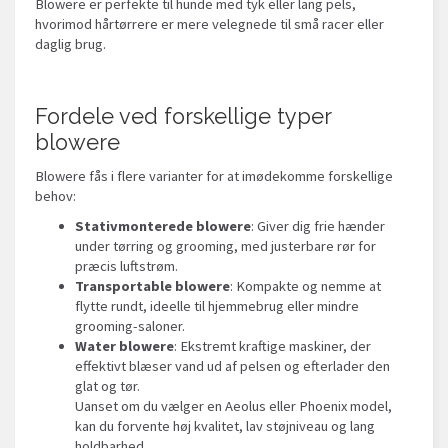
Blowere er perfekte til hunde med tyk eller lang pels,
hvorimod hårtørrere er mere velegnede til små racer eller
daglig brug.
Fordele ved forskellige typer
blowere
Blowere fås i flere varianter for at imødekomme forskellige
behov:
Stativmonterede blowere
: Giver dig frie hænder
under tørring og grooming, med justerbare rør for
præcis luftstrøm.
Transportable blowere
: Kompakte og nemme at
flytte rundt, ideelle til hjemmebrug eller mindre
grooming-saloner.
Water blowere
: Ekstremt kraftige maskiner, der
effektivt blæser vand ud af pelsen og efterlader den
glat og tør.
Uanset om du vælger en Aeolus eller Phoenix model,
kan du forvente høj kvalitet, lav støjniveau og lang
holdbarhed.