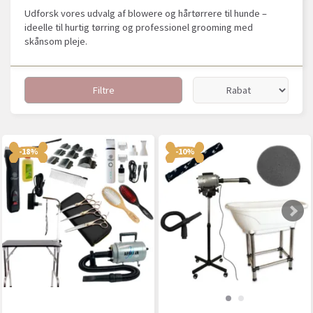
Udforsk vores udvalg af blowere og hårtørrere til hunde –
ideelle til hurtig tørring og professionel grooming med
skånsom pleje.
Filtre
-18%
-10%