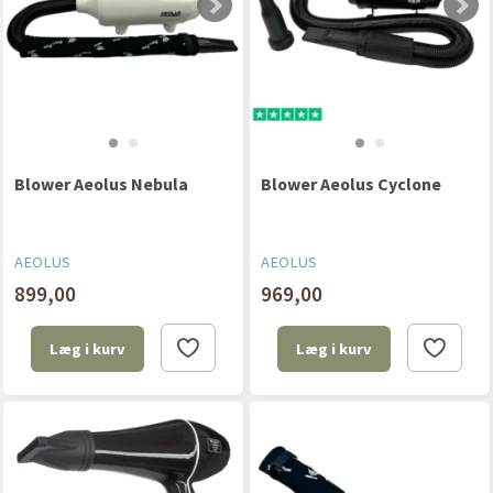
Blower Aeolus Nebula
Blower Aeolus Cyclone
AEOLUS
AEOLUS
899,00
969,00
Læg i kurv
Læg i kurv