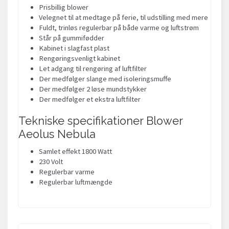
Prisbillig blower
Velegnet til at medtage på ferie, til udstilling med mere
Fuldt, trinløs regulerbar på både varme og luftstrøm
Står på gummifødder
Kabinet i slagfast plast
Rengøringsvenligt kabinet
Let adgang til rengøring af luftfilter
Der medfølger slange med isoleringsmuffe
Der medfølger 2 løse mundstykker
Der medfølger et ekstra luftfilter
Tekniske specifikationer Blower
Aeolus Nebula
Samlet effekt 1800 Watt
230 Volt
Regulerbar varme
Regulerbar luftmængde