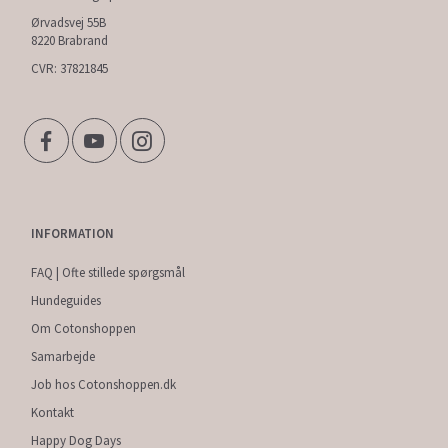
Ørvadsvej 55B
8220 Brabrand
CVR: 37821845
INFORMATION
FAQ | Ofte stillede spørgsmål
Hundeguides
Om Cotonshoppen
Samarbejde
Job hos Cotonshoppen.dk
Kontakt
Happy Dog Days