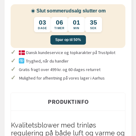
☀️ Slut sommerudsalg slutter om
03
06
01
35
DAGE
TIMER
MIN
SEK
Spar op til 50%
✓
Dansk kundeservice og topkarakter på Trustpilot
✓
Tryghed, når du handler
✓
Gratis fragt over 499 kr. og 60 dages returret
✓
Mulighed for afhentning på vores lager i Aarhus
PRODUKTINFO
Kvalitetsblower med trinløs
regulering på både luft og varme og