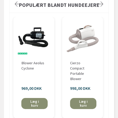
POPULÆRT BLANDT HUNDEEJERE
Blower Aeolus
Cierzo
Cyclone
Compact
Portable
Blower
969,00 DKK
998,00 DKK
Læg i
Læg i
kurv
kurv