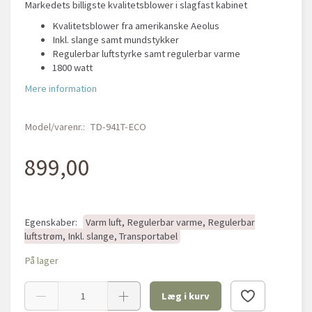
Markedets billigste kvalitetsblower i slagfast kabinet
Kvalitetsblower fra amerikanske Aeolus
Inkl. slange samt mundstykker
Regulerbar luftstyrke samt regulerbar varme
1800 watt
Mere information
Model/varenr.:
TD-941T-ECO
899,00
Egenskaber:
Varm luft, Regulerbar varme, Regulerbar
luftstrøm, Inkl. slange, Transportabel
På lager
Læg i kurv