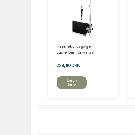
Trimmebordsgalge
Justerbar | Universal
289,00 DKK
Læg i
kurv