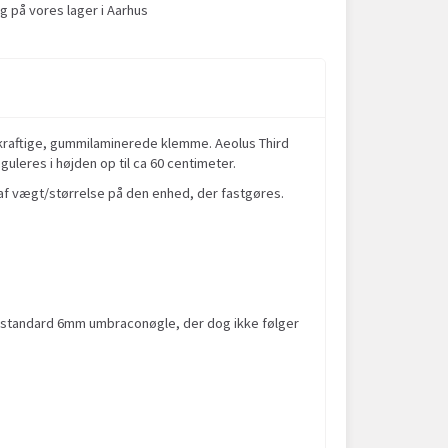
g på vores lager i Aarhus
en kraftige, gummilaminerede klemme. Aeolus Third
uleres i højden op til ca 60 centimeter.
f vægt/størrelse på den enhed, der fastgøres.
 standard 6mm umbraconøgle, der dog ikke følger