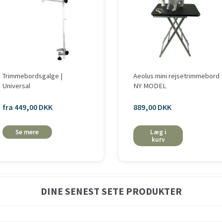
Trimmebordsgalge |
Aeolus mini rejsetrimmebord
Universal
NY MODEL
fra 449,00 DKK
889,00 DKK
Se mere
Læg i
kurv
DINE SENEST SETE PRODUKTER