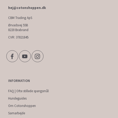
hej@cotonshoppen.dk
CBM Trading ApS
Ørvadsvej 55B
8220 Brabrand
CVR: 37821845
INFORMATION
FAQ | Ofte stillede spørgsmål
Hundeguides
Om Cotonshoppen
Samarbejde