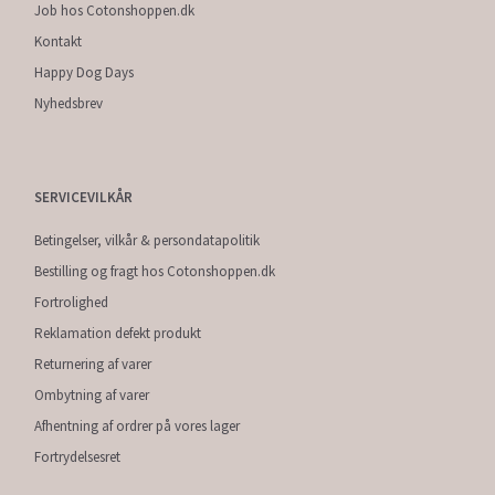
Job hos Cotonshoppen.dk
Kontakt
Happy Dog Days
Nyhedsbrev
SERVICEVILKÅR
Betingelser, vilkår & persondatapolitik
Bestilling og fragt hos Cotonshoppen.dk
Fortrolighed
Reklamation defekt produkt
Returnering af varer
Ombytning af varer
Afhentning af ordrer på vores lager
Fortrydelsesret