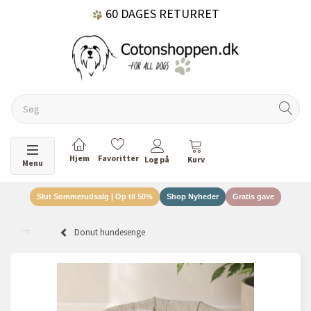
60 DAGES RETURRET
DANSKEJET VIRKSOMHED
Skifte navigation
Menu
Slut Sommerudsalg | Op til 50%
Shop Nyheder
Gratis gave
Donut hundesenge