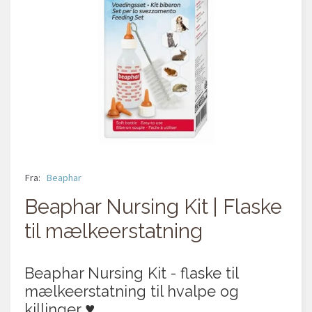
Fra:
Beaphar
Beaphar Nursing Kit | Flaske
til mælkeerstatning
Beaphar Nursing Kit - flaske til
mælkeerstatning til hvalpe og
killinger ♥