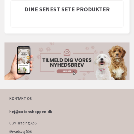
DINE SENEST SETE PRODUKTER
KONTAKT OS
hej@cotonshoppen.dk
CBM Trading ApS
Ørvadsvej 55B