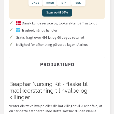
DAGE
TIMER
MIN
SEK
Spar op til 50%
✓
Dansk kundeservice og topkarakter på Trustpilot
✓
Tryghed, når du handler
✓
Gratis fragt over 499 kr. og 60 dages returret
✓
Mulighed for afhentning på vores lager i Aarhus
PRODUKTINFO
Beaphar Nursing Kit - flaske til
mælkeerstatning til hvalpe og
killinger
Venter din tæve hvalpe eller din kat killinger vil vi anbefale, at
du har dette sæt parat. Med dette sæt har du den ideelle