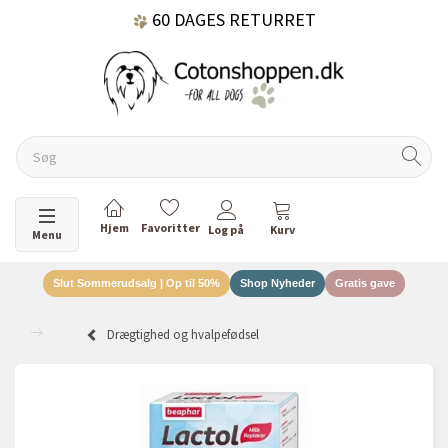
60 DAGES RETURRET
DANSKEJET VIRKSOMHED
Skifte navigation
Menu
Slut Sommerudsalg | Op til 50%
Shop Nyheder
Gratis gave
Drægtighed og hvalpefødsel