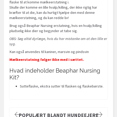
flaske til at komme mælkeerstatning i.
Skulle der komme en lille hvalp/killing, der ikke rigtig har
kræfter til at die, kan du hurtigt hjælpe den med denne
mælkeerstatning, og du kan redde liv!
Brug også Beaphar Nursing erstatning, hvis en hvalp/killing
pludselig ikke dier og begynder at tabe sig.
OBS: Søg altid dyrlæge, hvis du har mistanke om at den lille er
syg.
Kan også anvendes til kaniner, marsvin og pindsvin
Mælkeerstatning følger ikke med i sættet.
Hvad indeholder Beaphar Nursing
Kit?
Sutteflaske, ekstra sutter til flasken og flaskebørste.
POPULÆRT BLANDT HUNDEEJERE