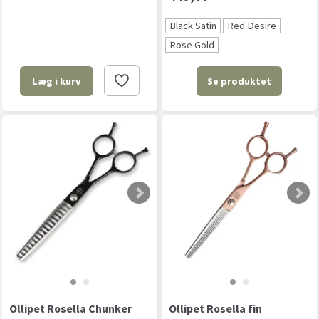
Black Satin
Red Desire
Rose Gold
Se produktet
Læg i kurv
Ollipet Rosella Chunker
Ollipet Rosella fin