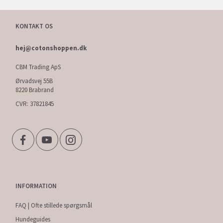
KONTAKT OS
hej@cotonshoppen.dk
CBM Trading ApS
Ørvadsvej 55B
8220 Brabrand
CVR: 37821845
INFORMATION
FAQ | Ofte stillede spørgsmål
Hundeguides