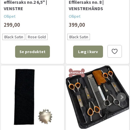
effilersaks no.2 6,5" |
Effilersaks no. 8 |
VENSTRE
VENSTREHÅNDS
Ollipet
Ollipet
299,00
399,00
Black Satin
Rose Gold
Black Satin
Se produktet
Læg i kurv
POPULÆR