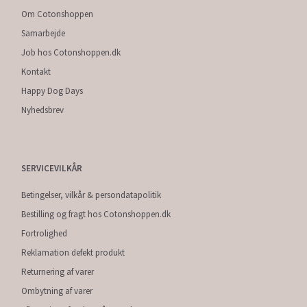
Om Cotonshoppen
Samarbejde
Job hos Cotonshoppen.dk
Kontakt
Happy Dog Days
Nyhedsbrev
SERVICEVILKÅR
Betingelser, vilkår & persondatapolitik
Bestilling og fragt hos Cotonshoppen.dk
Fortrolighed
Reklamation defekt produkt
Returnering af varer
Ombytning af varer