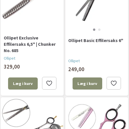
Ollipet Exclusive
Ollipet Basic Effilersaks 6"
Effilersaks 6,5" | Chunker
No. 685
Ollipet
Ollipet
329,00
249,00
Læg i kurv
Læg i kurv