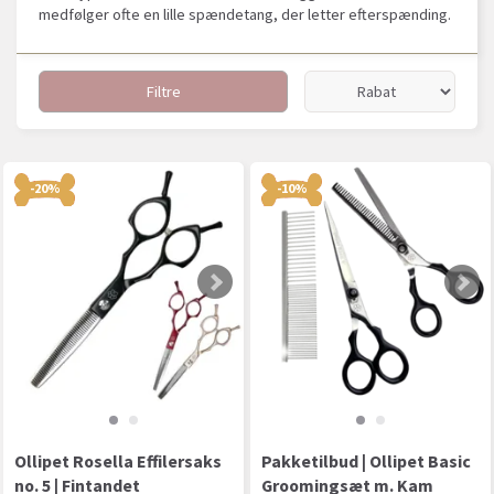
medfølger ofte en lille spændetang, der letter efterspænding.
Filtre
-20%
-10%
Ollipet Rosella Effilersaks
Pakketilbud | Ollipet Basic
no. 5 | Fintandet
Groomingsæt m. Kam