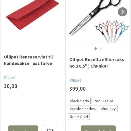
Ollipet Renseserviet til
Ollipet Rosella effilersaks
hundesakse | ass farve
no.2 6,5" | Chunker
Ollipet
Ollipet
10,00
399,00
Black Satin
Red Desire
Purple Shadow
Blue Sky
Rose Gold