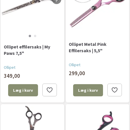
Ollipet Metal Pink
Ollipet effilersaks | My
Effilersaks | 5,5"
Paws 7,5"
Ollipet
Ollipet
299,00
349,00
Læg i kurv
Læg i kurv