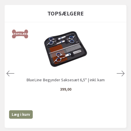
TOPSÆLGERE
POPULÆR
BlueLine Begynder Saksesæt 6,5" | inkl. kam
399,00
Læg i kurv