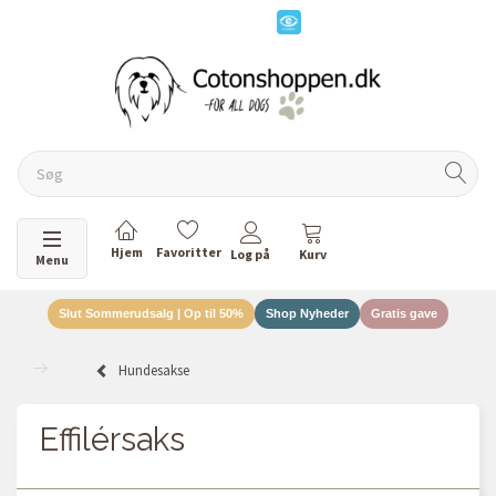
Skifte navigation
Menu
Slut Sommerudsalg | Op til 50%
Shop Nyheder
Gratis gave
Hundesakse
Effilérsaks