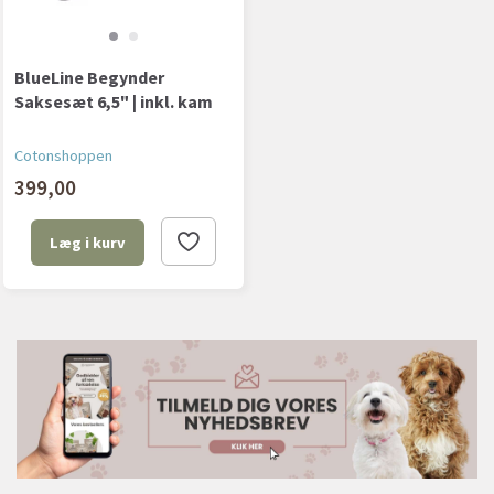
BlueLine Begynder
Saksesæt 6,5" | inkl. kam
Cotonshoppen
399,00
Læg i kurv