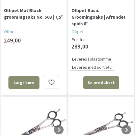
Ollipet Mat Black
Ollipet Basic
groomingsaks No. 503 | 7,5"
Groomingsaks | Afrundet
spids 8"
Ollipet
Ollipet
249,00
Pris fra
289,00
Leveres i plastlomme
Leveres med sort etui
Se produktet
Læg i kurv