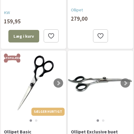
Ollipet
KW
279,00
159,95
Læg i kurv
POPULÆR
SÆLGER HURTIGT
SÆLGER HURTIGT
Ollipet Basic
Ollipet Exclusive buet