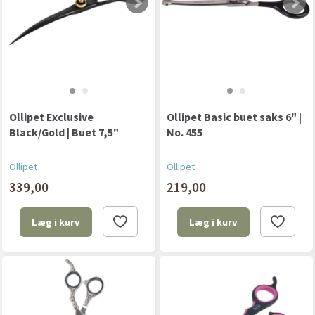
Ollipet Exclusive
Ollipet Basic buet saks 6" |
Black/Gold | Buet 7,5"
No. 455
Ollipet
Ollipet
339,00
219,00
Læg i kurv
Læg i kurv