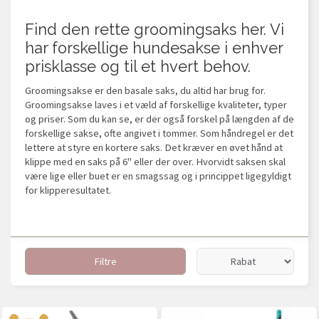
Find den rette groomingsaks her. Vi
har forskellige hundesakse i enhver
prisklasse og til et hvert behov.
Groomingsakse er den basale saks, du altid har brug for.
Groomingsakse laves i et væld af forskellige kvaliteter, typer
og priser. Som du kan se, er der også forskel på længden af de
forskellige sakse, ofte angivet i tommer. Som håndregel er det
lettere at styre en kortere saks. Det kræver en øvet hånd at
klippe med en saks på 6" eller der over. Hvorvidt saksen skal
være lige eller buet er en smagssag og i princippet ligegyldigt
for klipperesultatet.
Filtre