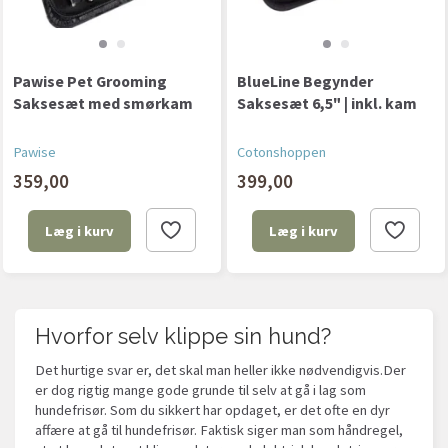
Pawise Pet Grooming
BlueLine Begynder
Saksesæt med smørkam
Saksesæt 6,5" | inkl. kam
Pawise
Cotonshoppen
359,00
399,00
Læg i kurv
Læg i kurv
Hvorfor selv klippe sin hund?
Det hurtige svar er, det skal man heller ikke nødvendigvis.Der
er dog rigtig mange gode grunde til selv at gå i lag som
hundefrisør. Som du sikkert har opdaget, er det ofte en dyr
affære at gå til hundefrisør. Faktisk siger man som håndregel,