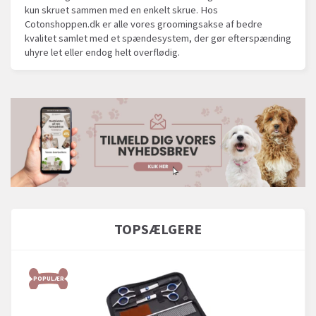
kun skruet sammen med en enkelt skrue. Hos
Cotonshoppen.dk er alle vores groomingsakse af bedre
kvalitet samlet med et spændesystem, der gør efterspænding
uhyre let eller endog helt overflødig.
TOPSÆLGERE
POPULÆR