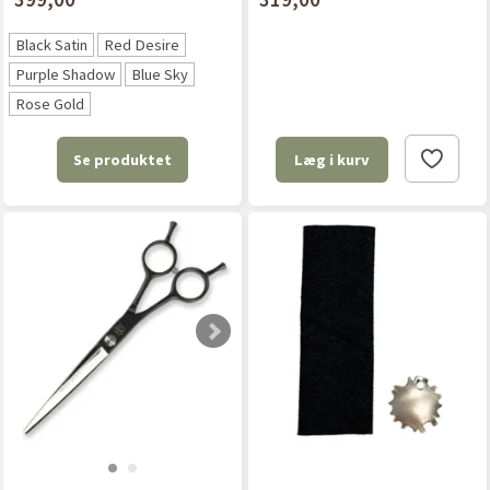
Black Satin
Red Desire
Purple Shadow
Blue Sky
Rose Gold
Se produktet
Læg i kurv