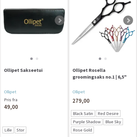
Ollipet Sakseetui
Ollipet Rosella
groomingsaks no.1 | 6,5"
Ollipet
Ollipet
Pris fra
279,00
49,00
Black Satin
Red Desire
Purple Shadow
Blue Sky
Lille
Stor
Rose Gold