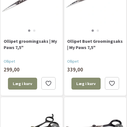
Ollipet groomingsaks | My
Ollipet Buet Groomingsaks
Paws 7,5"
| My Paws 7,5"
Ollipet
Ollipet
299,00
339,00
Læg i kurv
Læg i kurv