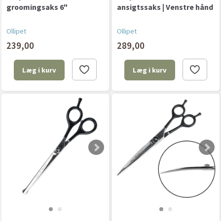
groomingsaks 6"
ansigtssaks | Venstre hånd
Ollipet
Ollipet
239,00
289,00
Læg i kurv
Læg i kurv