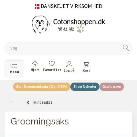
DANSKEJET VIRKSOMHED
Skifte navigation
Menu
Slut Sommerudsalg | Op til 50%
Shop Nyheder
Gratis gave
Hundesakse
Groomingsaks