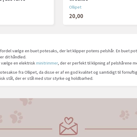
Ollipet
20,00
ordel vælge en buet potesaks, der let klipper potens pelshår. En buet po
r dit håndled.
 vælge en elektrisk
minitrimmer
, der er perfekt til klipning af pelshårene
otesakse fra Ollipet, da disse er af en god kvalitet og samtidigt til fornuftig
isk stål, der er stål med stor styrke og holdbarhed.