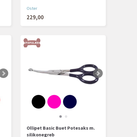
Oster
229,00
POPULÆR
Ollipet Basic Buet Potesaks m.
silikonegreb