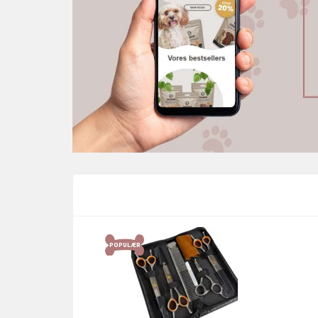
POPULÆR