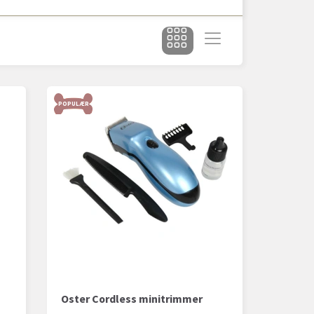
POPULÆR
Oster Cordless minitrimmer