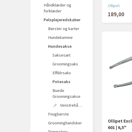
Håndklæder og
Ollipet
forklæder
189,00
Pelsplejeredskaber
Børster og karter
Hundekamme
Hundesakse
Saksesæt
Groomingsaks
Effilérsaks
Potesaks
Buede
Groomingsakse
Venstrehåndssakse
Fnugbørste
Ollipet Exc
Groominghandsker
601 | 6,5"
Trimmekniv