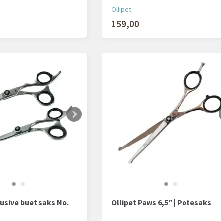
Ollipet
159,00
lusive buet saks No.
Ollipet Paws 6,5" | Potesaks