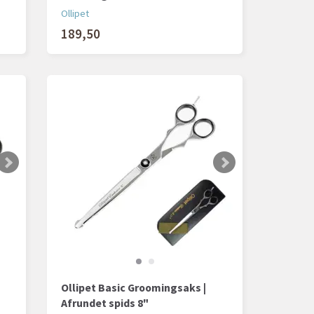
Ollipet
189,50
Ollipet Basic Groomingsaks |
Afrundet spids 8"