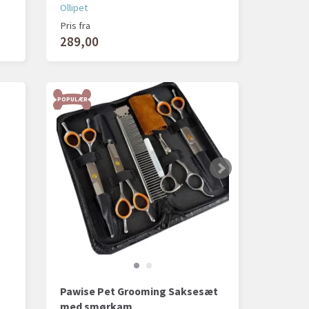
Ollipet
Pris fra
289,00
POPULÆR
t
Pawise Pet Grooming Saksesæt
med smørkam