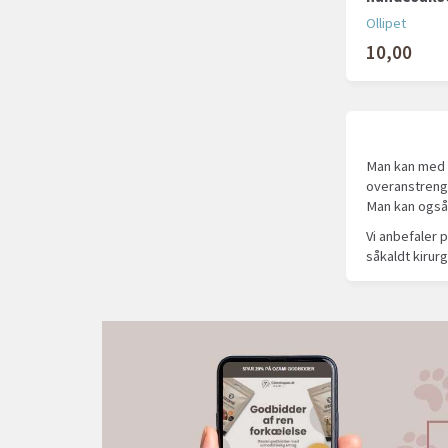
Ollipet
10,00
Man kan med f
overanstrenge
Man kan også
Vi anbefaler p
såkaldt kirurg