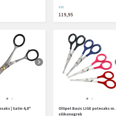
KW
119,95
esaks | Satin 4,8"
Ollipet Basic LIGE potesaks m.
silikonegreb