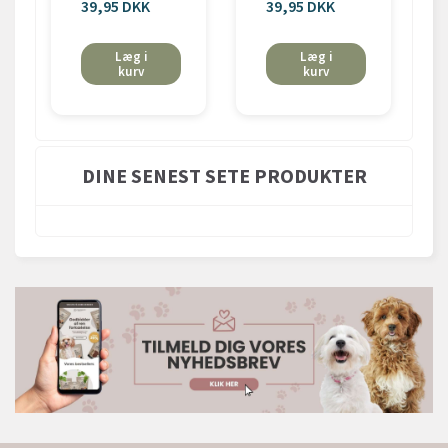
39,95 DKK
39,95 DKK
Læg i
Læg i
kurv
kurv
DINE SENEST SETE PRODUKTER