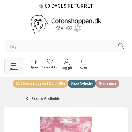
60 DAGES RETURRET
DANSKEJET VIRKSOMHED
Skifte navigation
Menu
Slut Sommerudsalg | Op til 50%
Shop Nyheder
Gratis gave
Ficcaro Godbidder