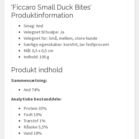
'Ficcaro Small Duck Bites'
Produktinformation
Smag: And
Velegnet til hvalpe: Ja
Velegnet for: Små, mellem, store hunde
Særlige egenskaber: kornfrit, lav fedtprocent
Mål: 0,5 x 0,5 cm
Indhold: 100 g
Produkt indhold
Sammensætning:
And 74%
Analytiske bestanddele:
Protein 35%
Fedt 10%
Træstof 1%
Råaske 5,5%
Vand 18%