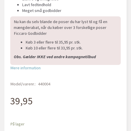
Lavt fedtindhold
Meget små godbidder
Nu kan du selv blande de poser du har lyst til og få en
mængderabat, når du køber over 3 forskellige poser
Ficcaro Godbidder
Køb 3 eller flere til 35,95 pr. stk.
Køb 10 eller flere til 33,95 pr. stk.
Obs. Gælder IKKE ved andre kampagnetilbud
Mere information
Model/varenr.:
440004
39,95
På lager