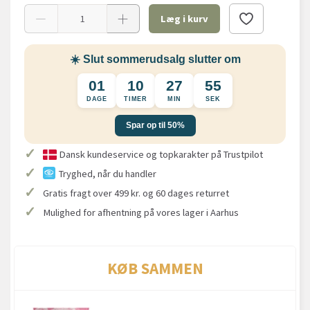
Læg i kurv
☀️ Slut sommerudsalg slutter om
01
10
27
55
DAGE
TIMER
MIN
SEK
Spar op til 50%
✓
Dansk kundeservice og topkarakter på Trustpilot
✓
Tryghed, når du handler
✓
Gratis fragt over 499 kr. og 60 dages returret
✓
Mulighed for afhentning på vores lager i Aarhus
KØB SAMMEN