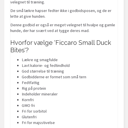
velegnet til træning.
De små lækre hapser fedter ikke i godbidsposen, og de er
lette at give hunden.
Denne godbid er også er meget velegnet til hvalpe og gamle
hunde, der har svært ved at tygge deres mad.
Hvorfor vælge 'Ficcaro Small Duck
Bites'?
Lækre og smagfulde
Lavt kalorie- og fedtindhold
God størrelse til træning
Godbidderne er formet som små tern
Fedtfattig
Rig på protein
Indeholder mineraler
Kornfri
GMO fri
Fri for sorbitol
Glutenfri
Fri for majsstivelse