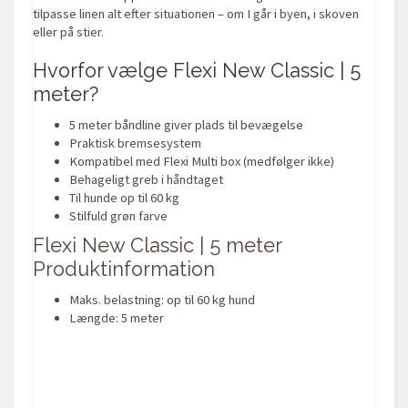
tilpasse linen alt efter situationen – om I går i byen, i skoven
eller på stier.
Hvorfor vælge Flexi New Classic | 5
meter?
5 meter båndline giver plads til bevægelse
Praktisk bremsesystem
Kompatibel med Flexi Multi box (medfølger ikke)
Behageligt greb i håndtaget
Til hunde op til 60 kg
Stilfuld grøn farve
Flexi New Classic | 5 meter
Produktinformation
Maks. belastning: op til 60 kg hund
Længde: 5 meter