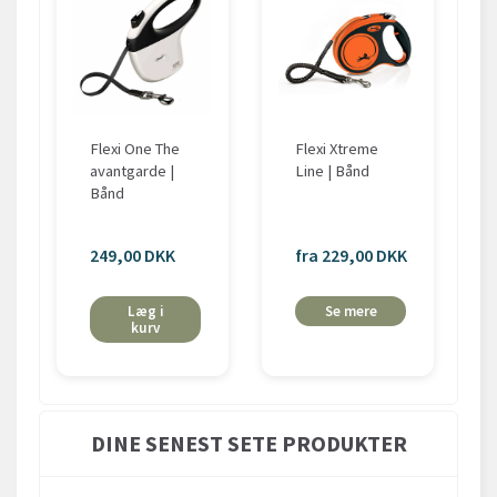
Flexi One The
Flexi Xtreme
avantgarde |
Line | Bånd
Bånd
249,00 DKK
fra 229,00 DKK
Læg i
Se mere
kurv
DINE SENEST SETE PRODUKTER