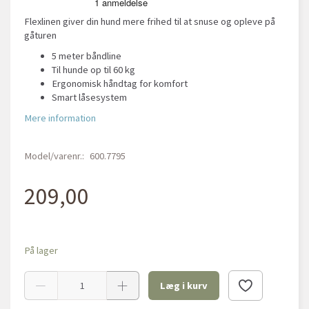
Flexlinen giver din hund mere frihed til at snuse og opleve på
gåturen
5 meter båndline
Til hunde op til 60 kg
Ergonomisk håndtag for komfort
Smart låsesystem
Mere information
Model/varenr.:
600.7795
209,00
På lager
Læg i kurv