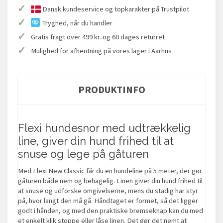
✓
Dansk kundeservice og topkarakter på Trustpilot
✓
Tryghed, når du handler
✓
Gratis fragt over 499 kr. og 60 dages returret
✓
Mulighed for afhentning på vores lager i Aarhus
PRODUKTINFO
Flexi hundesnor med udtrækkelig
line, giver din hund frihed til at
snuse og lege på gåturen
Med Flexi New Classic får du en hundeline på 5 meter, der gør
gåturen både nem og behagelig. Linen giver din hund frihed til
at snuse og udforske omgivelserne, mens du stadig har styr
på, hvor langt den må gå. Håndtaget er formet, så det ligger
godt i hånden, og med den praktiske bremseknap kan du med
et enkelt klik stoppe eller låse linen. Det gør det nemt at