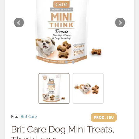
Fra:
Brit Care
PROD. I EU
Brit Care Dog Mini Treats,