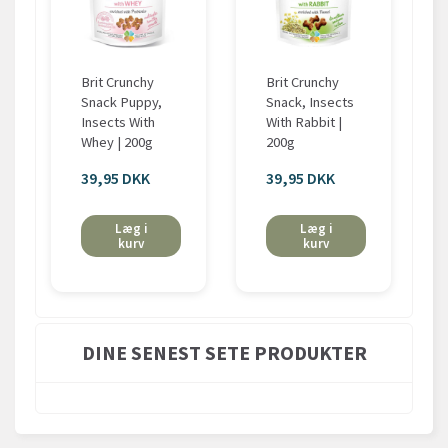
Brit Crunchy
Brit Crunchy
Snack Puppy,
Snack, Insects
Insects With
With Rabbit |
Whey | 200g
200g
39,95 DKK
39,95 DKK
Læg i
Læg i
kurv
kurv
DINE SENEST SETE PRODUKTER