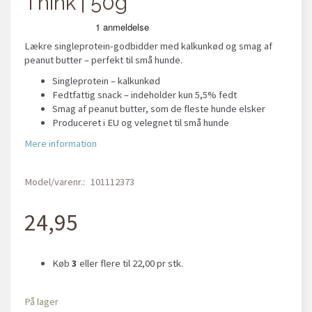
Think | 50g
Lækre singleprotein-godbidder med kalkunkød og smag af
peanut butter – perfekt til små hunde.
Singleprotein – kalkunkød
Fedtfattig snack – indeholder kun 5,5% fedt
Smag af peanut butter, som de fleste hunde elsker
Produceret i EU og velegnet til små hunde
Mere information
Model/varenr.:
101112373
24,95
Køb
3
eller flere til
22,00
pr stk.
På lager