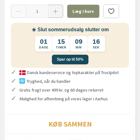
Læg i kurv
☀️ Slut sommerudsalg slutter om
01
15
09
16
DAGE
TIMER
MIN
SEK
Spar op til 50%
✓
Dansk kundeservice og topkarakter på Trustpilot
✓
Tryghed, når du handler
✓
Gratis fragt over 499 kr. og 60 dages returret
✓
Mulighed for afhentning på vores lager i Aarhus
KØB SAMMEN