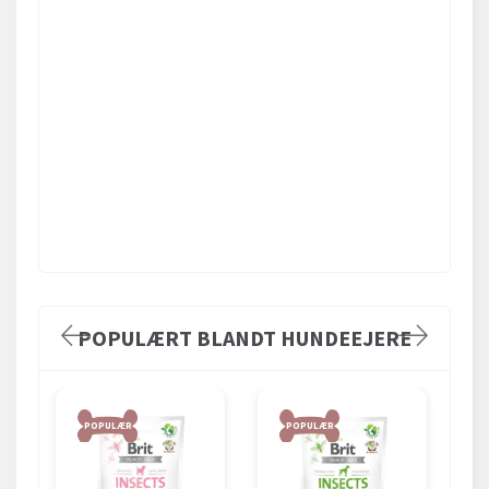
POPULÆRT BLANDT HUNDEEJERE
POPULÆR
POPULÆR