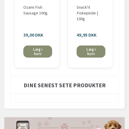
Ozami Fish
Snack'it
Sausage 100g.
Fiskepinde |
100g
39,00 DKK
49,95 DKK
Læg i
Læg i
kurv
kurv
DINE SENEST SETE PRODUKTER