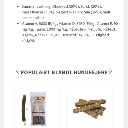
Sammensætning: Oksekød (20%), torsk (20%),
majsstivelse (30%), vegetabilsk protein (25%), malt,
kaliumsorbat
Vitamin A: 9000 IE/kg, Vitamin D: 3630 IE/kg, Vitamin E: 90
mg/kg, Taurin: 1000 mg/kg, Råprotein: >30,0%, Råfedt:
<3,0%, Råaske: <1,0%, Træstof: <4,0%, Fugtighed:
<14,0%
POPULÆRT BLANDT HUNDEEJERE