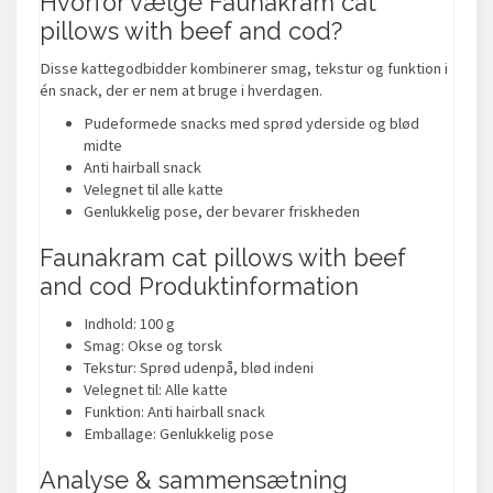
Hvorfor vælge Faunakram cat
pillows with beef and cod?
Disse kattegodbidder kombinerer smag, tekstur og funktion i
én snack, der er nem at bruge i hverdagen.
Pudeformede snacks med sprød yderside og blød
midte
Anti hairball snack
Velegnet til alle katte
Genlukkelig pose, der bevarer friskheden
Faunakram cat pillows with beef
and cod Produktinformation
Indhold: 100 g
Smag: Okse og torsk
Tekstur: Sprød udenpå, blød indeni
Velegnet til: Alle katte
Funktion: Anti hairball snack
Emballage: Genlukkelig pose
Analyse & sammensætning