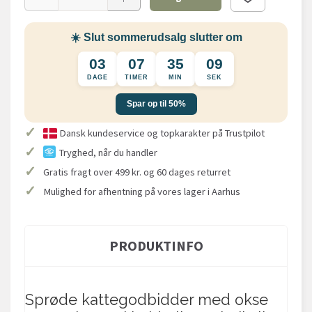
☀️ Slut sommerudsalg slutter om
03
07
35
08
DAGE
TIMER
MIN
SEK
Spar op til 50%
✓
Dansk kundeservice og topkarakter på Trustpilot
✓
Tryghed, når du handler
✓
Gratis fragt over 499 kr. og 60 dages returret
✓
Mulighed for afhentning på vores lager i Aarhus
PRODUKTINFO
Sprøde kattegodbidder med okse