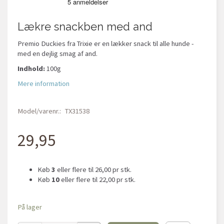
Lækre snackben med and
Premio Duckies fra Trixie er en lækker snack til alle hunde -
med en dejlig smag af and.
Indhold:
100g
Mere information
Model/varenr.:
TX31538
29,95
Køb
3
eller flere til
26,00
pr stk.
Køb
10
eller flere til
22,00
pr stk.
På lager