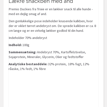
Lækre snackben med and
Premio Duckies fra Trixie er en lækker snack til alle hunde -
med en dejlig smag af and.
Den genlukkelige pose indeholder knasende kalkben, hvor
der er viklet tørret andebryst om. De sprøde kalkben er ca. 8
cm lange og er en virkelig lækker godbid til din hund.
Indeholder 70% andebryst
Indhold:
100g
Sammensætning:
Andebryst 70%, Kartoffelstivelse,
Sojaprotein, Mineraler, Glycerin, Olier og fedtstoffer
Analytiske bestanddele:
32% protein, 18% fugt, 12%
råaske, 1% fedt, 1% fibre