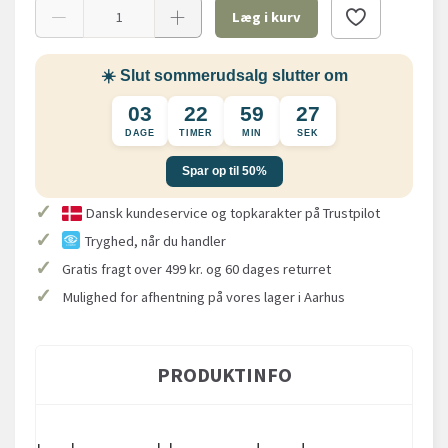
Læg i kurv
☀️ Slut sommerudsalg slutter om
03
22
59
27
DAGE
TIMER
MIN
SEK
Spar op til 50%
✓
Dansk kundeservice og topkarakter på Trustpilot
✓
Tryghed, når du handler
✓
Gratis fragt over 499 kr. og 60 dages returret
✓
Mulighed for afhentning på vores lager i Aarhus
PRODUKTINFO