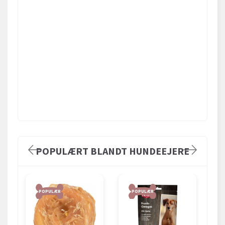
POPULÆRT BLANDT HUNDEEJERE
POPULÆR
POPULÆR