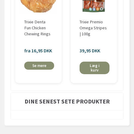
Trixie Denta
Trixie Premio
Fun Chicken
Omega Stripes
Chewing Rings
| 100g
fra 16,95 DKK
39,95 DKK
Se mere
Læg i
kurv
DINE SENEST SETE PRODUKTER