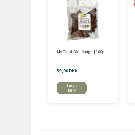
My Treat Okselunge | 100g
59,00 DKK
Læg i
kurv