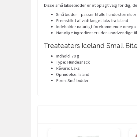
Disse små laksebidder er et oplagt valg for dig, de
Små bidder – passer til alle hundestørrelser
Fremstillet af vildtfanget laks fra Island
Indeholder naturligt forekommende omega 3
Naturlige ingredienser uden unødvendige ti
Treateaters Iceland Small Bi
Indhold: 70 g
Type: Hundesnack
Råvare: Laks
Oprindelse: Island
Form: Små bidder