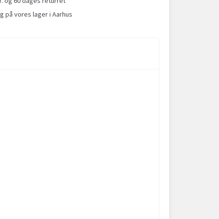
r. og 60 dages returret
g på vores lager i Aarhus