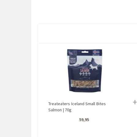
+
Treateaters Iceland Small Bites
Salmon | 70g
59,95