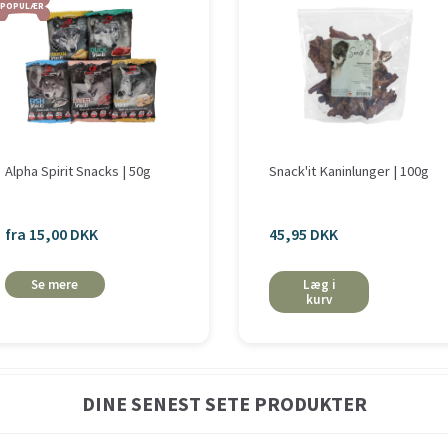
POPULÆR
Alpha Spirit Snacks | 50g
Snack'it Kaninlunger | 100g
fra 15,00 DKK
45,95 DKK
Se mere
Læg i
kurv
DINE SENEST SETE PRODUKTER