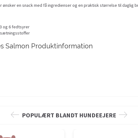
r ønsker en snack med få ingredienser og en praktisk størrelse til daglig b
 og 6 fedtsyrer
lsætningsstoffer
tes Salmon Produktinformation
POPULÆRT BLANDT HUNDEEJERE