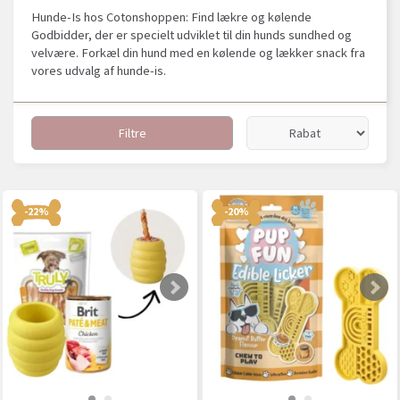
Hunde-Is hos Cotonshoppen: Find lækre og kølende
Godbidder, der er specielt udviklet til din hunds sundhed og
velvære. Forkæl din hund med en kølende og lækker snack fra
vores udvalg af hunde-is.
Filtre
-22%
-20%