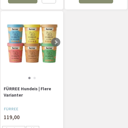
FÜRREE Hundeis | Flere
Varianter
FÜRREE
119,00