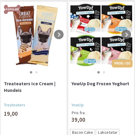
POPULÆR
PROD. I EU
Treateaters Ice Cream |
YowUp Dog Frozen Yoghurt
Hundeis
Treateaters
YowUp
19,00
Pris fra
39,00
Bacon Cake
Laksetatar