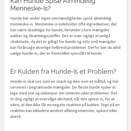
Kan Hunde Spise Almindelig
Menneske-Is?
Hunde bør under ingen omstændigheder spise almindelig
menneske-is. Menneske-is indeholder ofte ingredienser, der
kan være skadelige for hunde, herunder store mængder
sukker og tilsætningsstoffer. Det er især vigtigt at undgå
chokolade, da det er giftigt for hunde og selv små mængder
kan forårsage alvorlige helbredsproblemer. Derfor bør du altid
vælge hunde-is, der er fremstillet specifikt til hunde.
Er Kulden fra Hunde-Is et Problem?
Hunde-is skal ses som en snack og ikke som et måltid, og bør
serveres i begrænsede mængder. De fleste hunde nyder at
lege med sne og isklumper om vinteren uden problemer. Det
er dog vigtigt at overvåge din hund, når den spiser is, for at
sikre, at den ikke får en negativ reaktion på kulden. Tegn på en
reaktion kan inkludere ændret afføringsmønster, opkast eller
diarré.