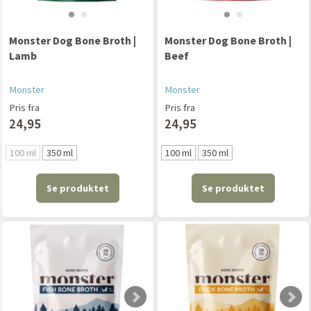
Monster Dog Bone Broth |
Monster Dog Bone Broth |
Lamb
Beef
Monster
Monster
Pris fra
Pris fra
24,95
24,95
100 ml
350 ml
100 ml
350 ml
Se produktet
Se produktet