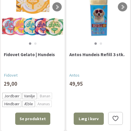
Fidovet Gelato | Hundeis
Antos Hundeis Refill 3 stk.
Fidovet
Antos
29,00
49,95
Jordbær
Vanilje
Banan
Hindbær
Æble
Ananas
Se produktet
Læg i kurv