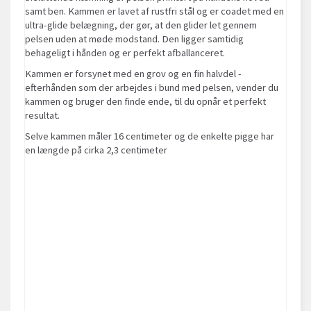
samt ben. Kammen er lavet af rustfri stål og er coadet med en
ultra-glide belægning, der gør, at den glider let gennem
pelsen uden at møde modstand. Den ligger samtidig
behageligt i hånden og er perfekt afballanceret.
Kammen er forsynet med en grov og en fin halvdel -
efterhånden som der arbejdes i bund med pelsen, vender du
kammen og bruger den finde ende, til du opnår et perfekt
resultat.
Selve kammen måler 16 centimeter og de enkelte pigge har
en længde på cirka 2,3 centimeter