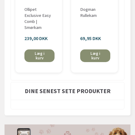
Ollipet
Dogman
Exclusive Easy
Rullekam
Comb |
Smørkam
239,00 DKK
69,95 DKK
Læg i
Læg i
kurv
kurv
DINE SENEST SETE PRODUKTER