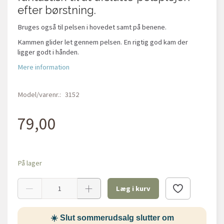
efter børstning.
Bruges også til pelsen i hovedet samt på benene.
Kammen glider let gennem pelsen. En rigtig god kam der
ligger godt i hånden.
Mere information
Model/varenr.:
3152
79,00
På lager
Læg i kurv
☀️ Slut sommerudsalg slutter om