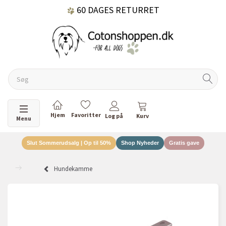
60 DAGES RETURRET
DANSKEJET VIRKSOMHED
Skifte navigation
Menu
Slut Sommerudsalg | Op til 50%
Shop Nyheder
Gratis gave
Hundekamme