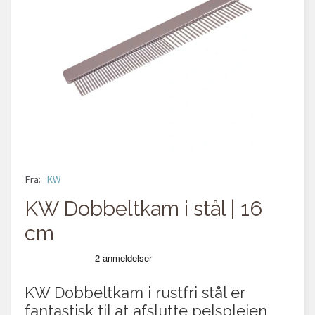
Fra:
KW
KW Dobbeltkam i stål | 16
cm
KW Dobbeltkam i rustfri stål er
fantastisk til at afslutte pelsplejen