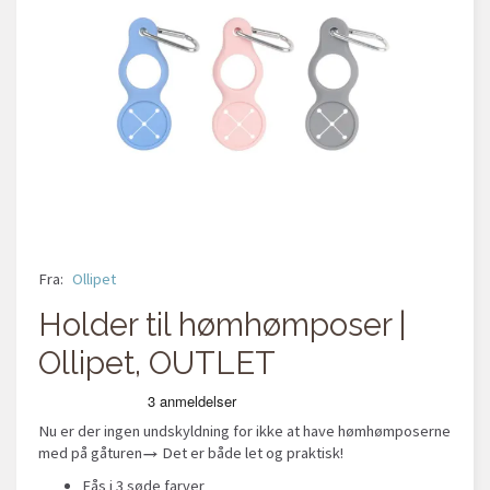
Fra:
Ollipet
Holder til hømhømposer |
Ollipet, OUTLET
Nu er der ingen undskyldning for ikke at have hømhømposerne
med på gåturen→ Det er både let og praktisk!
Fås i 3 søde farver