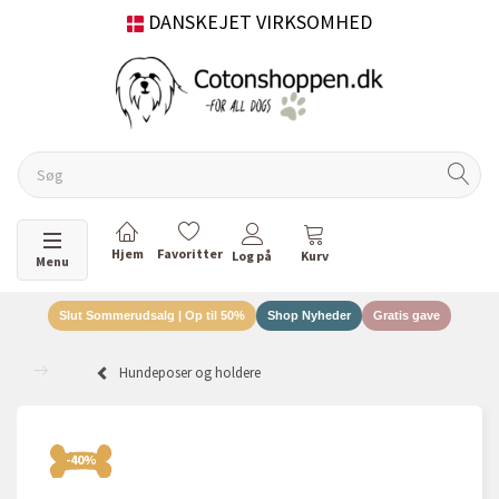
DANSKEJET VIRKSOMHED
Skifte navigation
Menu
Slut Sommerudsalg | Op til 50%
Shop Nyheder
Gratis gave
Hundeposer og holdere
-40%