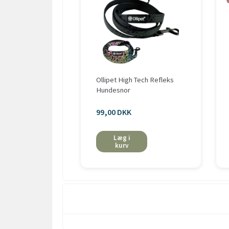
Ollipet High Tech Refleks
Hundesnor
99,00 DKK
Læg i
kurv