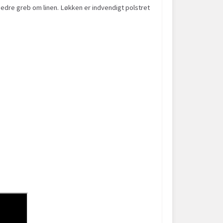
t bedre greb om linen. Løkken er indvendigt polstret