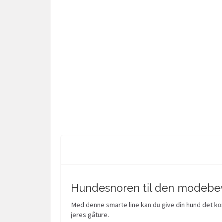
Hundesnoren til den modebe
Med denne smarte line kan du give din hund det komp
jeres gåture.