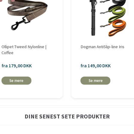
Ollipet Tweed Nylonline |
Dogman AntiSlip-line Iris
Coffee
fra 179,00 DKK
fra 149,00 DKK
Se mere
Se mere
DINE SENEST SETE PRODUKTER