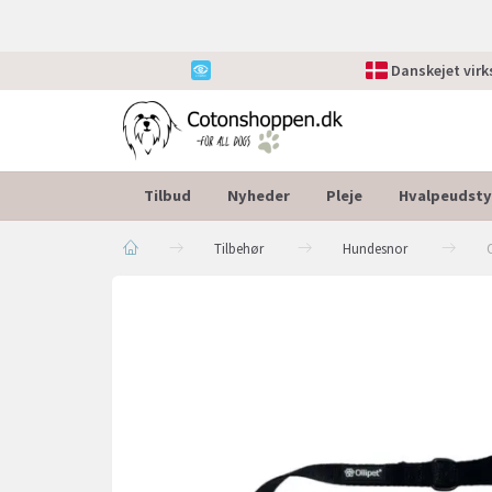
Danskejet vir
Tilbud
Nyheder
Pleje
Hvalpeudsty
Tilbehør
Hundesnor