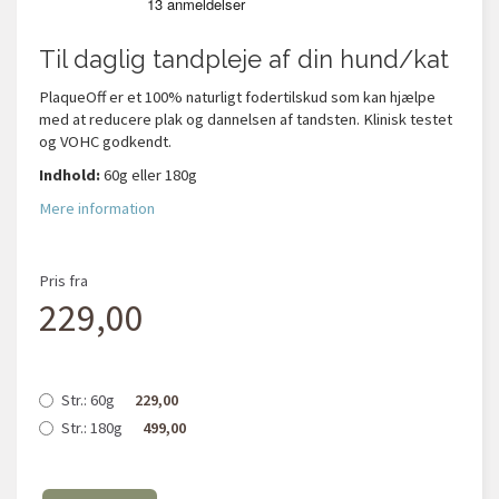
Til daglig tandpleje af din hund/kat
PlaqueOff er et 100% naturligt fodertilskud som kan hjælpe
med at reducere plak og dannelsen af tandsten. Klinisk testet
og VOHC godkendt.
Indhold:
60g eller 180g
Mere information
Pris fra
229,00
Str.:
60g
229,00
Str.:
180g
499,00