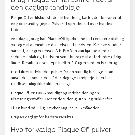
den daglige tandpleje
PlaqueOff er tilskudsfoder til hunde og katte, der bidrager til
en god mundhygiejne. Pulveret spredes ud over hundes
foder.
Ved daglig brug kan PlaqueOff hjælpe med at reducere plak og
bidrage til at mindske dannelsen af tandsten. Kliniske studier
har vist, at ingrediensen A.N ProDen kan hjælpe med at
reducere plak og tandsten samt bidrage til at forbedre dårlig
ånde. Resultater ses typisk efter 3-8 uger ved fortsat brug.
Produktet indeholder pulver fra en naturlig havalge, som
anvendes som en del af den daglige tandpjeje, især hvis
tandbørstning ikke altid er muligt.
PlaqueOff er 100% naturligt og indeholder ingen
tilsætningsstoffer. Det er desuden gluten- og sukkerfrit.
Til en hund på 10kg. rækker 60g. ca. til 6 måneder.
Bruges dagligt for bedste resultat.
Hvorfor vælge Plaque Off pulver