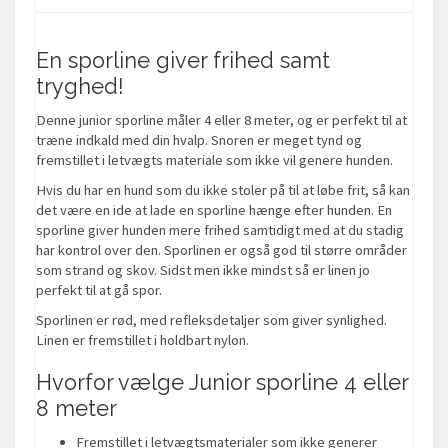
En sporline giver frihed samt
tryghed!
Denne junior sporline måler 4 eller 8 meter, og er perfekt til at
træne indkald med din hvalp. Snoren er meget tynd og
fremstillet i letvægts materiale som ikke vil genere hunden.
Hvis du har en hund som du ikke stoler på til at løbe frit, så kan
det være en ide at lade en sporline hænge efter hunden. En
sporline giver hunden mere frihed samtidigt med at du stadig
har kontrol over den. Sporlinen er også god til større områder
som strand og skov. Sidst men ikke mindst så er linen jo
perfekt til at gå spor.
Sporlinen er rød, med refleksdetaljer som giver synlighed.
Linen er fremstillet i holdbart nylon.
Hvorfor vælge Junior sporline 4 eller
8 meter
Fremstillet i letvægtsmaterialer som ikke generer