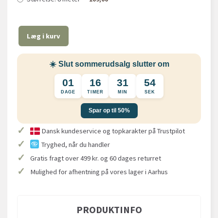
Læg i kurv
☀️ Slut sommerudsalg slutter om
01
16
31
53
DAGE
TIMER
MIN
SEK
Spar op til 50%
✓
Dansk kundeservice og topkarakter på Trustpilot
✓
Tryghed, når du handler
✓
Gratis fragt over 499 kr. og 60 dages returret
✓
Mulighed for afhentning på vores lager i Aarhus
PRODUKTINFO