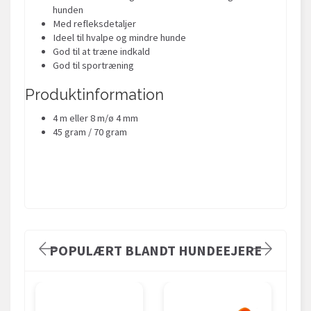
hunden
Med refleksdetaljer
Ideel til hvalpe og mindre hunde
God til at træne indkald
God til sportræning
Produktinformation
4 m eller 8 m/ø 4 mm
45 gram / 70 gram
POPULÆRT BLANDT HUNDEEJERE