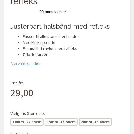
refleks
Justerbart halsbånd med refleks
Passer til alle størrelser hunde
Med klick spænde
Fremstillet i nylon med refleks
7 flotte farver
Mere information
Pris fra
29,00
Vælg
Iris Størrelse:
10mm, 22-35cm
15mm, 35-50cm
20mm, 35-60cm