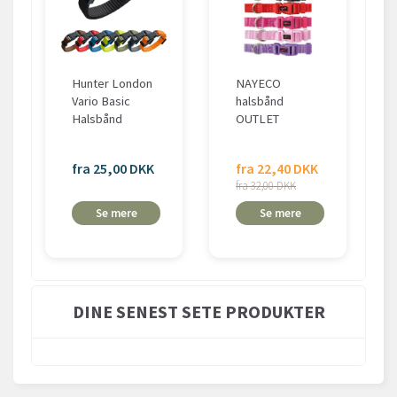
Hunter London
NAYECO
Vario Basic
halsbånd
Halsbånd
OUTLET
fra 25,00 DKK
fra 22,40 DKK
fra 32,00 DKK
Se mere
Se mere
DINE SENEST SETE PRODUKTER