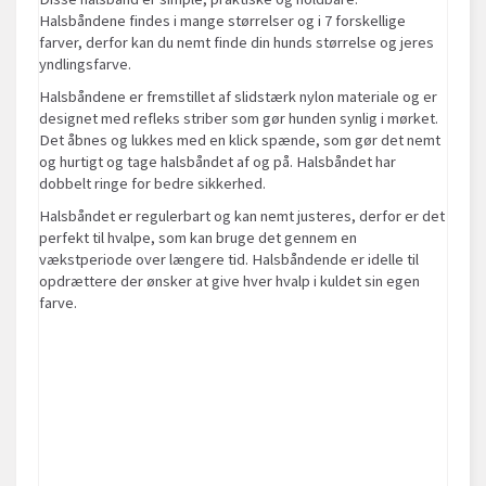
Halsbåndene findes i mange størrelser og i 7 forskellige
farver, derfor kan du nemt finde din hunds størrelse og jeres
yndlingsfarve.
Halsbåndene er fremstillet af slidstærk nylon materiale og er
designet med refleks striber som gør hunden synlig i mørket.
Det åbnes og lukkes med en klick spænde, som gør det nemt
og hurtigt og tage halsbåndet af og på. Halsbåndet har
dobbelt ringe for bedre sikkerhed.
Halsbåndet er regulerbart og kan nemt justeres, derfor er det
perfekt til hvalpe, som kan bruge det gennem en
vækstperiode over længere tid. Halsbåndende er idelle til
opdrættere der ønsker at give hver hvalp i kuldet sin egen
farve.