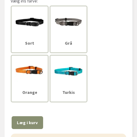
Vælg
iris farve:
Sort
Grå
Orange
Turkis
Læg i kurv