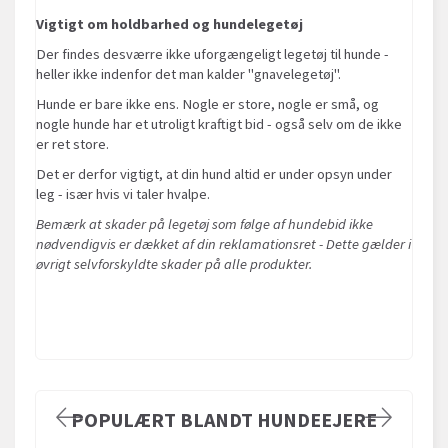
Vigtigt om holdbarhed og hundelegetøj
Der findes desværre ikke uforgængeligt legetøj til hunde -
heller ikke indenfor det man kalder "gnavelegetøj".
Hunde er bare ikke ens. Nogle er store, nogle er små, og
nogle hunde har et utroligt kraftigt bid - også selv om de ikke
er ret store.
Det er derfor vigtigt, at din hund altid er under opsyn under
leg - især hvis vi taler hvalpe.
Bemærk at skader på legetøj som følge af hundebid ikke
nødvendigvis er dækket af din reklamationsret - Dette gælder i
øvrigt selvforskyldte skader på alle produkter.
POPULÆRT BLANDT HUNDEEJERE