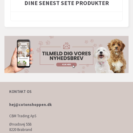
DINE SENEST SETE PRODUKTER
KONTAKT OS
hej@cotonshoppen.dk
CBM Trading ApS
Ørvadsvej 55B
8220 Brabrand