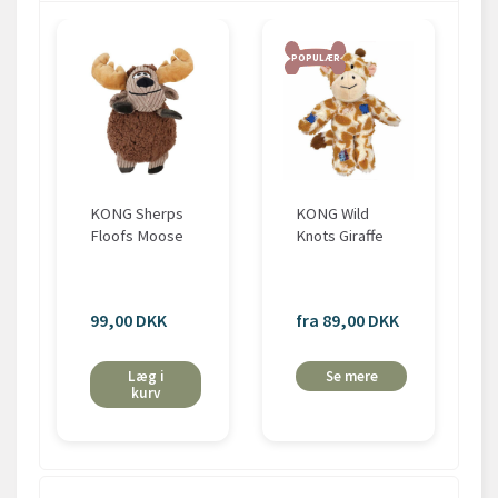
POPULÆR
KONG Sherps
KONG Wild
Floofs Moose
Knots Giraffe
99,00 DKK
fra 89,00 DKK
Læg i
Se mere
kurv