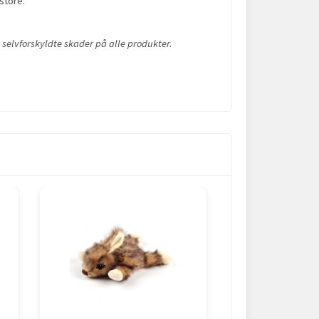
store.
 selvforskyldte skader på alle produkter.
POPULÆR