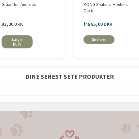
Gråanden Andreas
KONG Shakers Honkers
Duck
93,00 DKK
fra 85,00 DKK
Læg i
Se mere
kurv
DINE SENEST SETE PRODUKTER