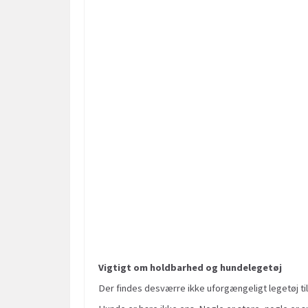
Vigtigt om holdbarhed og hundelegetøj
Der findes desværre ikke uforgængeligt legetøj til