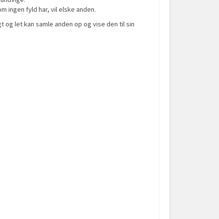
 ingen fyld har, vil elske anden.
gt og let kan samle anden op og vise den til sin