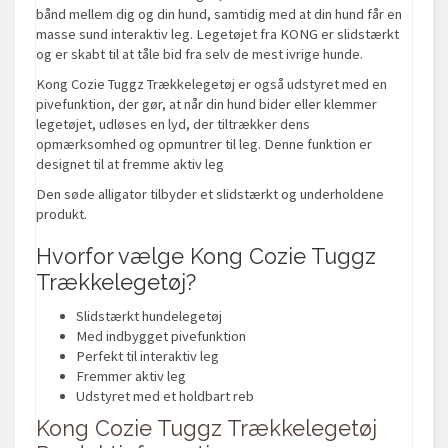
bånd mellem dig og din hund, samtidig med at din hund får en
masse sund interaktiv leg. Legetøjet fra KONG er slidstærkt
og er skabt til at tåle bid fra selv de mest ivrige hunde.
Kong Cozie Tuggz Trækkelegetøj er også udstyret med en
pivefunktion, der gør, at når din hund bider eller klemmer
legetøjet, udløses en lyd, der tiltrækker dens
opmærksomhed og opmuntrer til leg. Denne funktion er
designet til at fremme aktiv leg
Den søde alligator tilbyder et slidstærkt og underholdene
produkt.
Hvorfor vælge Kong Cozie Tuggz
Trækkelegetøj?
Slidstærkt hundelegetøj
Med indbygget pivefunktion
Perfekt til interaktiv leg
Fremmer aktiv leg
Udstyret med et holdbart reb
Kong Cozie Tuggz Trækkelegetøj