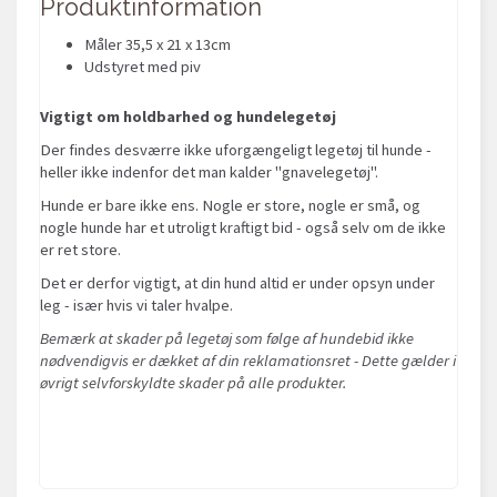
Produktinformation
Måler 35,5 x 21 x 13cm
Udstyret med piv
Vigtigt om holdbarhed og hundelegetøj
Der findes desværre ikke uforgængeligt legetøj til hunde -
heller ikke indenfor det man kalder "gnavelegetøj".
Hunde er bare ikke ens. Nogle er store, nogle er små, og
nogle hunde har et utroligt kraftigt bid - også selv om de ikke
er ret store.
Det er derfor vigtigt, at din hund altid er under opsyn under
leg - især hvis vi taler hvalpe.
Bemærk at skader på legetøj som følge af hundebid ikke
nødvendigvis er dækket af din reklamationsret - Dette gælder i
øvrigt selvforskyldte skader på alle produkter.