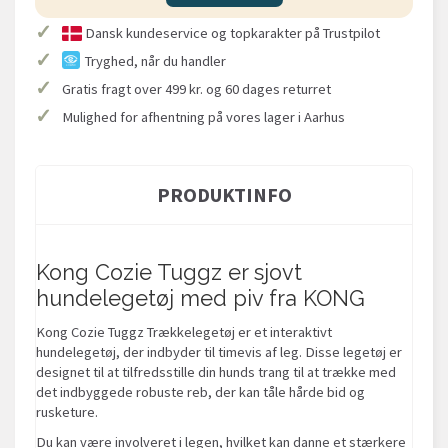
✓
Dansk kundeservice og topkarakter på Trustpilot
✓
Tryghed, når du handler
✓
Gratis fragt over 499 kr. og 60 dages returret
✓
Mulighed for afhentning på vores lager i Aarhus
PRODUKTINFO
Kong Cozie Tuggz er sjovt
hundelegetøj med piv fra KONG
Kong Cozie Tuggz Trækkelegetøj er et interaktivt
hundelegetøj, der indbyder til timevis af leg. Disse legetøj er
designet til at tilfredsstille din hunds trang til at trække med
det indbyggede robuste reb, der kan tåle hårde bid og
rusketure.
Du kan være involveret i legen, hvilket kan danne et stærkere