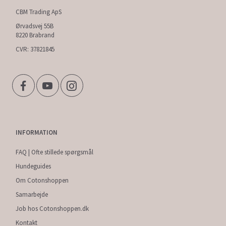
CBM Trading ApS
Ørvadsvej 55B
8220 Brabrand
CVR: 37821845
INFORMATION
FAQ | Ofte stillede spørgsmål
Hundeguides
Om Cotonshoppen
Samarbejde
Job hos Cotonshoppen.dk
Kontakt