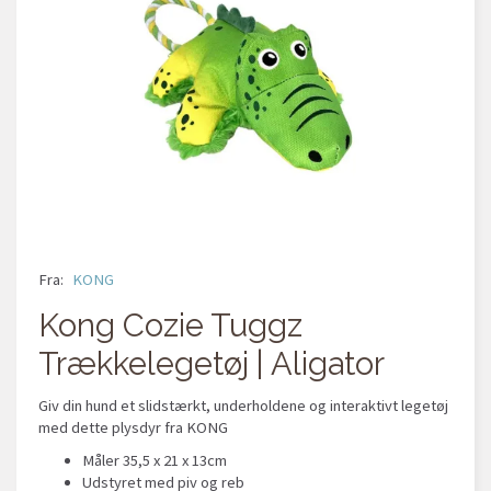
Fra:
KONG
Kong Cozie Tuggz
Trækkelegetøj | Aligator
Giv din hund et slidstærkt, underholdene og interaktivt legetøj
med dette plysdyr fra KONG
Måler 35,5 x 21 x 13cm
Udstyret med piv og reb