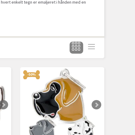
 hvert enkelt tegn er emaljeret i hånden med en
-50%