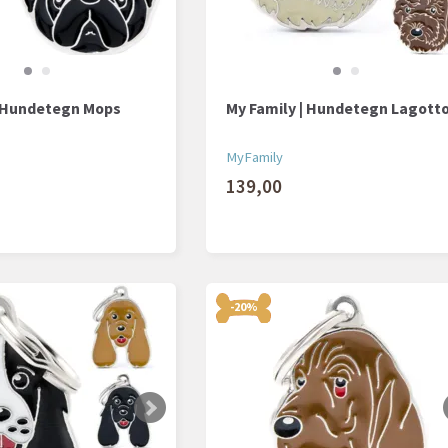
| Hundetegn Mops
My Family | Hundetegn Lagott
MyFamily
139,00
-20%