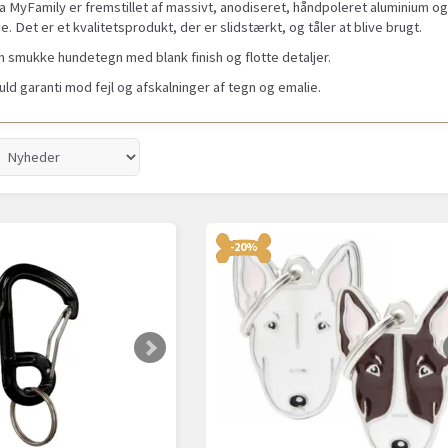
 MyFamily er fremstillet af massivt, anodiseret, håndpoleret aluminium og
je. Det er et kvalitetsprodukt, der er slidstærkt, og tåler at blive brugt.
m smukke hundetegn med blank finish og flotte detaljer.
fuld garanti mod fejl og afskalninger af tegn og emalie.
-20%