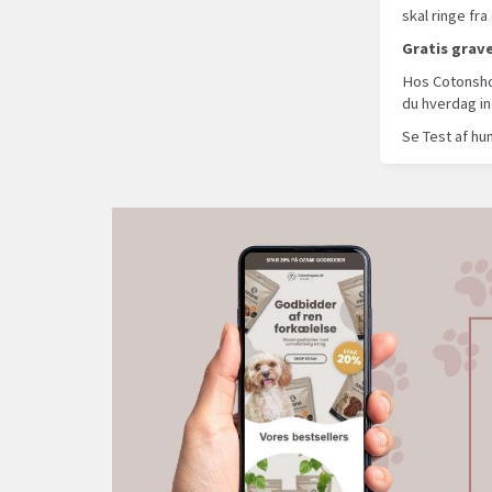
skal ringe fr
Gratis grave
Hos Cotonshopp
du hverdag in
Se Test af hu