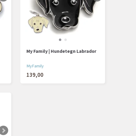
My Family | Hundetegn Labrador
MyFamily
139,00