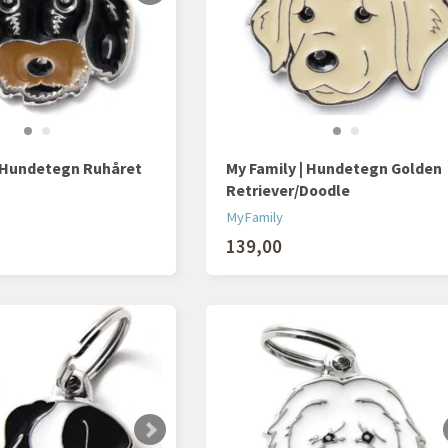
| Hundetegn Ruhåret
My Family | Hundetegn Golden
Retriever/Doodle
MyFamily
139,00