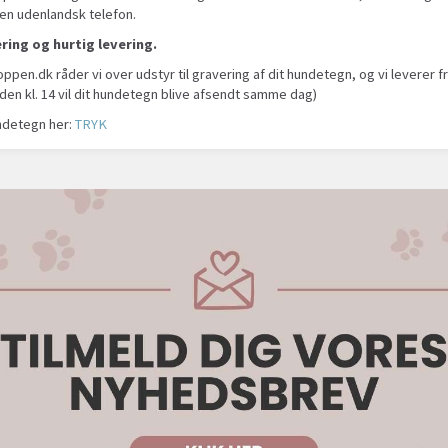
a en udenlandsk telefon.
ring og hurtig levering.
en.dk råder vi over udstyr til gravering af dit hundetegn, og vi leverer fra 
den kl. 14 vil dit hundetegn blive afsendt samme dag)
ndetegn her:
TRYK