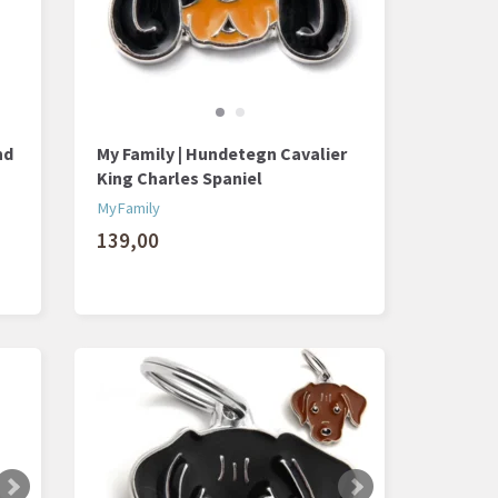
nd
My Family | Hundetegn Cavalier
King Charles Spaniel
MyFamily
139,00