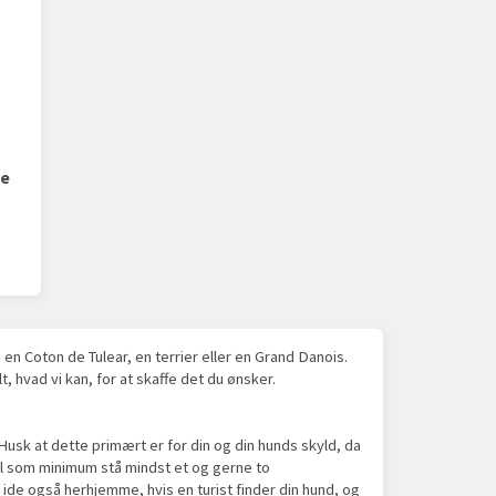
De
en Coton de Tulear, en terrier eller en Grand Danois.
t, hvad vi kan, for at skaffe det du ønsker.
Husk at dette primært er for din og din hunds skyld, da
kal som minimum stå mindst et og gerne to
ide også herhjemme, hvis en turist finder din hund, og