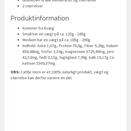
2 størrelser
Produktinformation
Kommer fra kvæg
Small har en vægt på ca. 125g - 185g
Medium har en vægt på ca. 185g - 290g
Indhold:
Aske 1,07g, Protein 76,8g, Fiber 9,28g, Kalium
458,48mg, fosfor 3,54g, magnesium 3729,49mg, jern
42,52mg, fedt 0,15g, fugtighed 7,99g. kalk 19,17g Ca.
natrium 5569,37mg.
OBS:
Cattle Horn er et 100% naturligt produkt, vægt og
størrelse kan derfor variere en del.