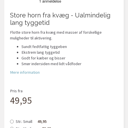
Store horn fra kvæg - Ualmindelig
lang tyggetid
Flotte store horn fra kvæg med masser af forskellige
muligheder til aktivering.
Sundt fedtfattig tyggeben
Ekstrem lang tyggetid
Godt for kæber og bisser
Smør indersiden med lidt vådfoder
Mere information
Pris fra
49,95
Str.:
Small
49,95