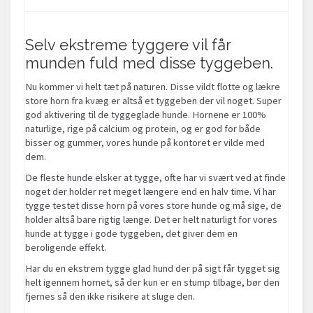
Selv ekstreme tyggere vil får
munden fuld med disse tyggeben.
Nu kommer vi helt tæt på naturen. Disse vildt flotte og lækre
store horn fra kvæg er altså et tyggeben der vil noget. Super
god aktivering til de tyggeglade hunde. Hornene er 100%
naturlige, rige på calcium og protein, og er god for både
bisser og gummer, vores hunde på kontoret er vilde med
dem.
De fleste hunde elsker at tygge, ofte har vi svært ved at finde
noget der holder ret meget længere end en halv time. Vi har
tygge testet disse horn på vores store hunde og må sige, de
holder altså bare rigtig længe. Det er helt naturligt for vores
hunde at tygge i gode tyggeben, det giver dem en
beroligende effekt.
Har du en ekstrem tygge glad hund der på sigt får tygget sig
helt igennem hornet, så der kun er en stump tilbage, bør den
fjernes så den ikke risikere at sluge den.