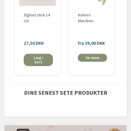
Elghud stick 14
Kohorn
cm
Marvben
27,50 DKK
fra 39,00 DKK
Læg i
Se mere
kurv
DINE SENEST SETE PRODUKTER