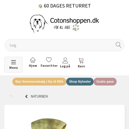
60 DAGES RETURRET
DANSKEJET VIRKSOMHED
Skifte navigation
Menu
Slut Sommerudsalg | Op til 50%
Shop Nyheder
Gratis gave
NATURBEN