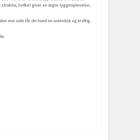
 struktur, hvilket giver en ægte tyggeoplevelse,
en ene side får din hund en autentisk og kraftig
le.