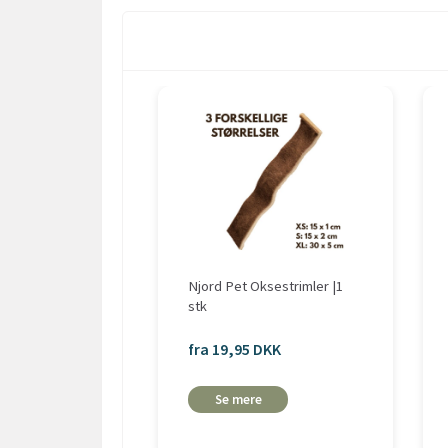
Njord Pet Oksestrimler |1
stk
fra 19,95 DKK
Se mere