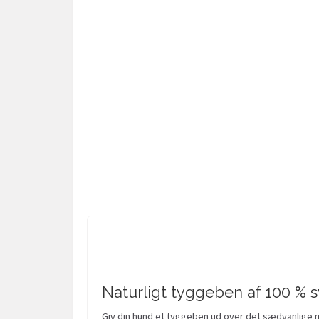
Naturligt tyggeben af 100 % 
Giv din hund et tyggeben ud over det sædvanlige