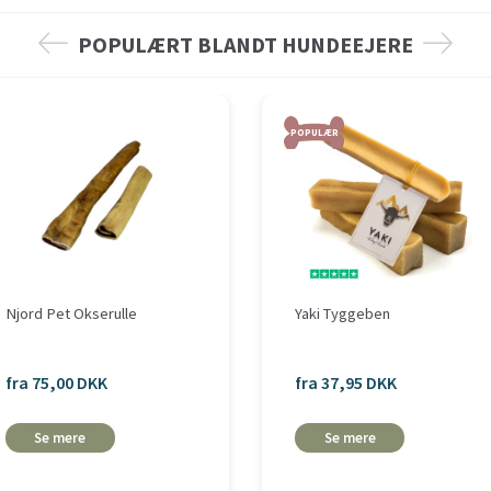
POPULÆRT BLANDT HUNDEEJERE
POPULÆR
Njord Pet Okserulle
Yaki Tyggeben
fra 75,00 DKK
fra 37,95 DKK
Se mere
Se mere