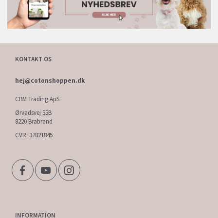
KONTAKT OS
hej@cotonshoppen.dk
CBM Trading ApS
Ørvadsvej 55B
8220 Brabrand
CVR: 37821845
INFORMATION