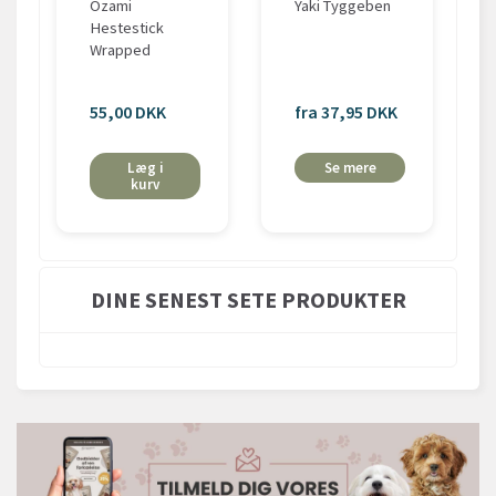
Ozami
Yaki Tyggeben
Hestestick
Wrapped
55,00 DKK
fra 37,95 DKK
Læg i
Se mere
kurv
DINE SENEST SETE PRODUKTER