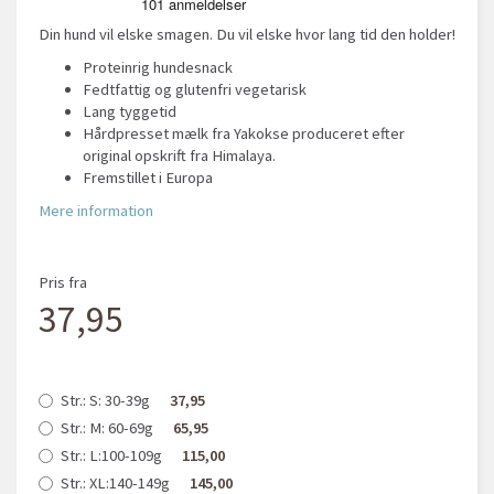
Din hund vil elske smagen. Du vil elske hvor lang tid den holder!
Proteinrig hundesnack
Fedtfattig og glutenfri vegetarisk
Lang tyggetid
Hårdpresset mælk fra Yakokse produceret efter
original opskrift fra Himalaya.
Fremstillet i Europa
Mere information
Pris fra
37,95
Str.:
S: 30-39g
37,95
Str.:
M: 60-69g
65,95
Str.:
L:100-109g
115,00
Str.:
XL:140-149g
145,00