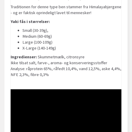
Traditionen for denne type ben stammer fra Himalayabjergene
- og er faktisk oprindeligt lavet til mennesker!
Yaki fås i størrelser:
Small (30-39g),
Medium (60-69g)
Large (100-109g)
X-Large (140-149g)
Ingredienser:
Skummetmælk, citronsyre
Ikke tilsat salt, farve-, aroma- og konserveringsstoffer
Analyse: råprotein 65%, råfedt 10,4%, vand 12,5%, aske 4,4%,
NFE 2,3%, fibre 0,3%