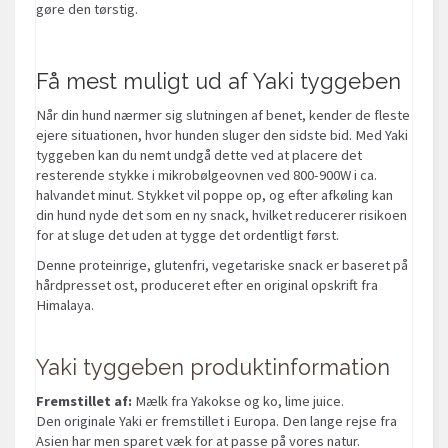
gøre den tørstig.
Få mest muligt ud af Yaki tyggeben
Når din hund nærmer sig slutningen af benet, kender de fleste
ejere situationen, hvor hunden sluger den sidste bid. Med Yaki
tyggeben kan du nemt undgå dette ved at placere det
resterende stykke i mikrobølgeovnen ved 800-900W i ca.
halvandet minut. Stykket vil poppe op, og efter afkøling kan
din hund nyde det som en ny snack, hvilket reducerer risikoen
for at sluge det uden at tygge det ordentligt først.
Denne proteinrige, glutenfri, vegetariske snack er baseret på
hårdpresset ost, produceret efter en original opskrift fra
Himalaya.
Yaki tyggeben produktinformation
Fremstillet af:
Mælk fra Yakokse og ko, lime juice.
Den originale Yaki er fremstillet i Europa. Den lange rejse fra
Asien har men sparet væk for at passe på vores natur.