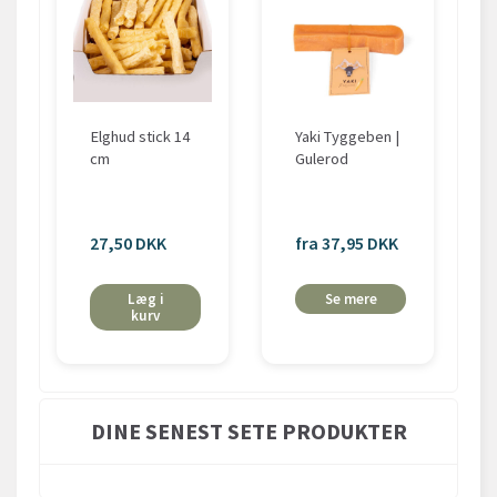
Elghud stick 14
Yaki Tyggeben |
cm
Gulerod
27,50 DKK
fra 37,95 DKK
Læg i
Se mere
kurv
DINE SENEST SETE PRODUKTER