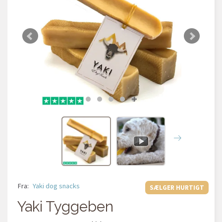
Fra:
Yaki dog snacks
SÆLGER HURTIGT
Yaki Tyggeben