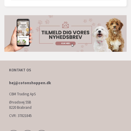
KONTAKT OS
hej@cotonshoppen.dk
CBM Trading ApS
Ørvadsvej 55B
8220 Brabrand
CVR: 37821845