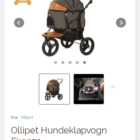
Fra:
Ollipet
Ollipet Hundeklapvogn