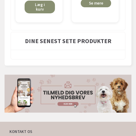
Se mere
Læg i
kurv
DINE SENEST SETE PRODUKTER
KONTAKT OS