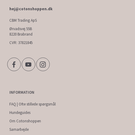
hej@cotonshoppen.dk
CBM Trading ApS
Ørvadsvej 55B
8220 Brabrand
CVR: 37821845
INFORMATION
FAQ | Ofte stillede spørgsmål
Hundeguides
Om Cotonshoppen
Samarbejde