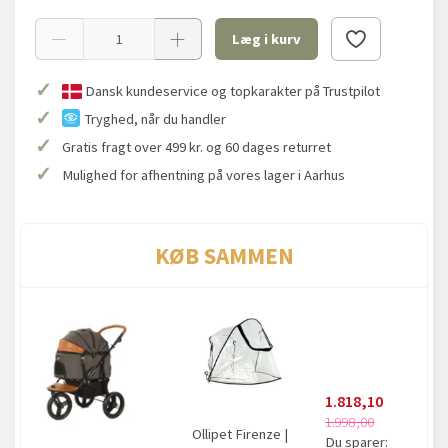
Læg i kurv
✓
Dansk kundeservice og topkarakter på Trustpilot
✓
Tryghed, når du handler
✓
Gratis fragt over 499 kr. og 60 dages returret
✓
Mulighed for afhentning på vores lager i Aarhus
KØB SAMMEN
1.818,10
1.998,00
Ollipet Firenze |
Du sparer: