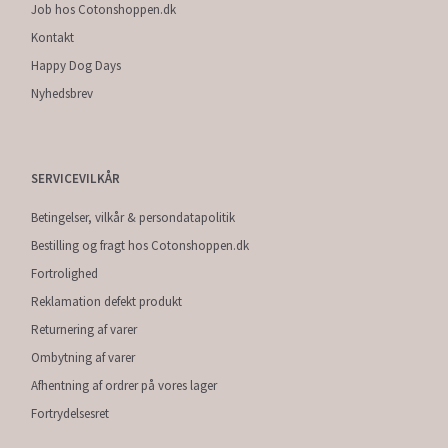
Job hos Cotonshoppen.dk
Kontakt
Happy Dog Days
Nyhedsbrev
SERVICEVILKÅR
Betingelser, vilkår & persondatapolitik
Bestilling og fragt hos Cotonshoppen.dk
Fortrolighed
Reklamation defekt produkt
Returnering af varer
Ombytning af varer
Afhentning af ordrer på vores lager
Fortrydelsesret