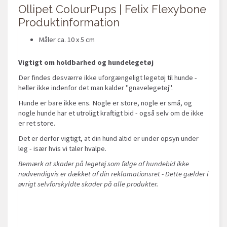
Ollipet ColourPups | Felix Flexybone
Produktinformation
Måler ca. 10 x 5 cm
Vigtigt om holdbarhed og hundelegetøj
Der findes desværre ikke uforgængeligt legetøj til hunde -
heller ikke indenfor det man kalder "gnavelegetøj".
Hunde er bare ikke ens. Nogle er store, nogle er små, og
nogle hunde har et utroligt kraftigt bid - også selv om de ikke
er ret store.
Det er derfor vigtigt, at din hund altid er under opsyn under
leg - især hvis vi taler hvalpe.
Bemærk at skader på legetøj som følge af hundebid ikke
nødvendigvis er dækket af din reklamationsret - Dette gælder i
øvrigt selvforskyldte skader på alle produkter.