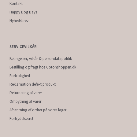
Kontakt
Happy Dog Days
Nyhedsbrev
SERVICEVILKÅR
Betingelser, vilkår & persondatapolitik
Bestilling og fragt hos Cotonshoppen.dk
Fortrolighed
Reklamation defekt produkt
Returnering af varer
Ombytning af varer
Afhentning af ordrer på vores lager
Fortrydelsesret