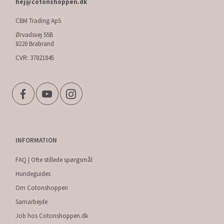
hej@cotonshoppen.dk
CBM Trading ApS
Ørvadsvej 55B
8220 Brabrand
CVR: 37821845
INFORMATION
FAQ | Ofte stillede spørgsmål
Hundeguides
Om Cotonshoppen
Samarbejde
Job hos Cotonshoppen.dk