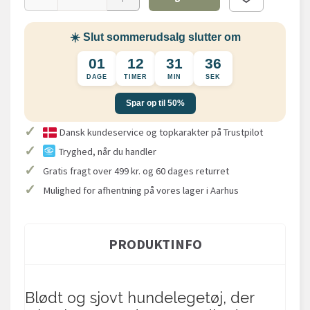
☀️ Slut sommerudsalg slutter om
01
12
31
36
DAGE
TIMER
MIN
SEK
Spar op til 50%
✓
Dansk kundeservice og topkarakter på Trustpilot
✓
Tryghed, når du handler
✓
Gratis fragt over 499 kr. og 60 dages returret
✓
Mulighed for afhentning på vores lager i Aarhus
PRODUKTINFO
Blødt og sjovt hundelegetøj, der