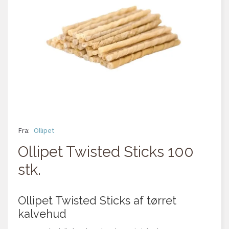
Fra:
Ollipet
Ollipet Twisted Sticks 100
stk.
Ollipet Twisted Sticks af tørret
kalvehud