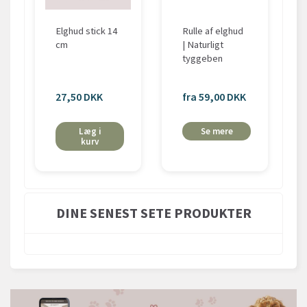
Elghud stick 14
Rulle af elghud
cm
| Naturligt
tyggeben
27,50 DKK
fra 59,00 DKK
Læg i
Se mere
kurv
DINE SENEST SETE PRODUKTER