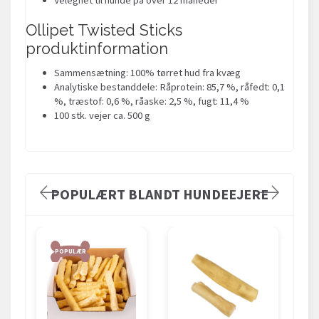
Ollipet Twisted Sticks
produktinformation
Sammensætning: 100% tørret hud fra kvæg
Analytiske bestanddele: Råprotein: 85,7 %, råfedt: 0,1
%, træstof: 0,6 %, råaske: 2,5 %, fugt: 11,4 %
100 stk. vejer ca. 500 g
POPULÆRT BLANDT HUNDEEJERE
POPULÆR