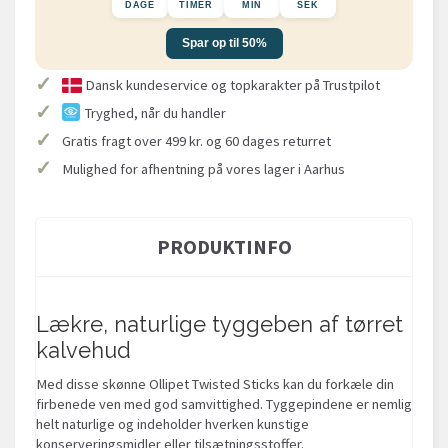
DAGE
TIMER
MIN
SEK
Spar op til 50%
✓
Dansk kundeservice og topkarakter på Trustpilot
✓
Tryghed, når du handler
✓
Gratis fragt over 499 kr. og 60 dages returret
✓
Mulighed for afhentning på vores lager i Aarhus
PRODUKTINFO
Lækre, naturlige tyggeben af tørret
kalvehud
Med disse skønne Ollipet Twisted Sticks kan du forkæle din
firbenede ven med god samvittighed. Tyggepindene er nemlig
helt naturlige og indeholder hverken kunstige
konserveringsmidler eller tilsætningsstoffer.