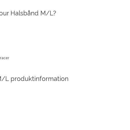
our Halsbånd M/L?
eracer
/L produktinformation