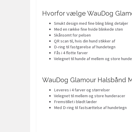
Hvorfor vælge WauDog Glam
Smukt design med fine bling bling detaljer
Med en række fine hvide blinkede sten
Skånsomt for pelsen
QR scan til, hvis din hund stikker af
D-ring til fastgørelse af hundetegn
Fås i 4 flotte farver
Velegnet til hunde af mellem og store hund
WauDog Glamour Halsbånd M
Leveres i 4 farver og størrelser
Velegnet til mellem og store hunderacer
Fremstillet i blødt læder
Med D-ring til fastsættelse af hundetegn