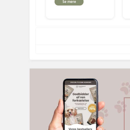
Se mere