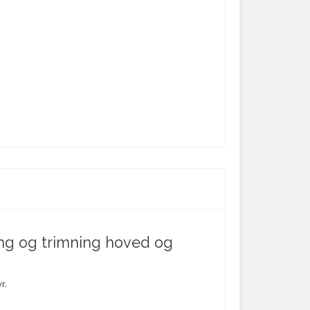
ning og trimning hoved og
r.