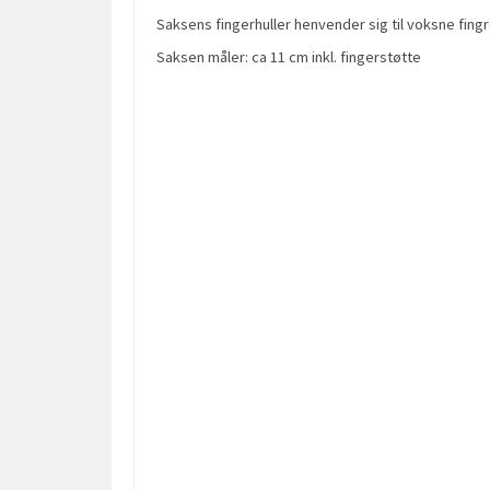
Saksens fingerhuller henvender sig til voksne fingr
Saksen måler: ca 11 cm inkl. fingerstøtte