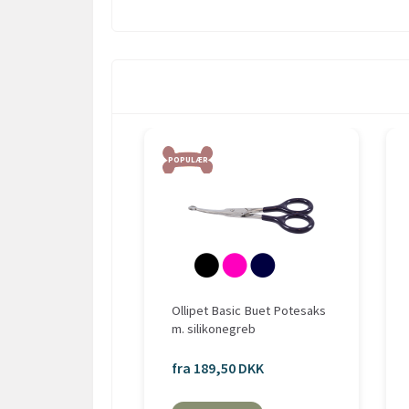
POPULÆR
Ollipet Basic Buet Potesaks
m. silikonegreb
fra 189,50 DKK