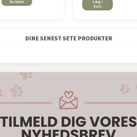
Se mere
Læg i
kurv
DINE SENEST SETE PRODUKTER