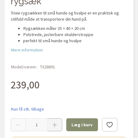
rygsæk
Trixie rygsækken til små hunde og hvalpe er en praktisk og
stilfuld måde at transportere din hund på.
Rygsækken måler 35 × 40 × 20 cm
Polstrede, justerbare skulderstroppe
perfekt til små hunde og hvalpe
Mere information
Model/varenr.:
TX28891
239,00
Kun få stk. tilbage
Læg i kurv