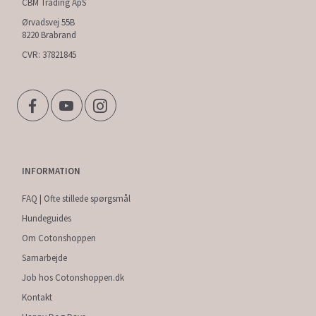
CBM Trading ApS
Ørvadsvej 55B
8220 Brabrand
CVR: 37821845
INFORMATION
FAQ | Ofte stillede spørgsmål
Hundeguides
Om Cotonshoppen
Samarbejde
Job hos Cotonshoppen.dk
Kontakt