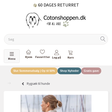
60 DAGES RETURRET
DANSKEJET VIRKSOMHED
Skifte navigation
Menu
Slut Sommerudsalg | Op til 50%
Shop Nyheder
Gratis gave
Rygsæk til hunde