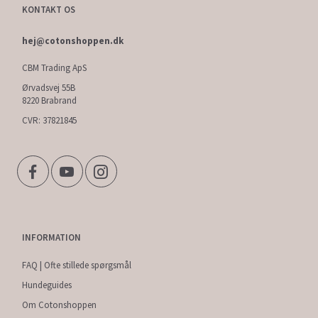
KONTAKT OS
hej@cotonshoppen.dk
CBM Trading ApS
Ørvadsvej 55B
8220 Brabrand
CVR: 37821845
INFORMATION
FAQ | Ofte stillede spørgsmål
Hundeguides
Om Cotonshoppen