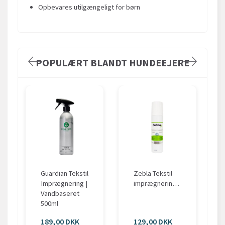
Opbevares utilgængeligt for børn
POPULÆRT BLANDT HUNDEEJERE
Guardian Tekstil
Zebla Tekstil
Imprægnering |
imprægneringsspray
Vandbaseret
500ml
189,00 DKK
129,00 DKK