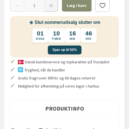
Læg i kurv
☀️ Slut sommerudsalg slutter om
01
10
16
45
DAGE
TIMER
MIN
SEK
Spar op til 50%
✓
Dansk kundeservice og topkarakter på Trustpilot
✓
Tryghed, når du handler
✓
Gratis fragt over 499 kr. og 60 dages returret
✓
Mulighed for afhentning på vores lager i Aarhus
PRODUKTINFO