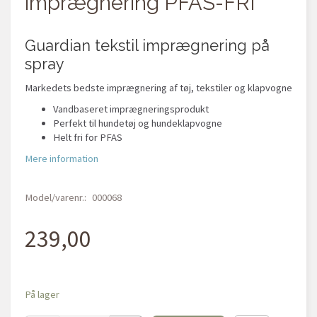
imprægnering PFAS-FRI
Guardian tekstil imprægnering på
spray
Markedets bedste imprægnering af tøj, tekstiler og klapvogne
Vandbaseret imprægneringsprodukt
Perfekt til hundetøj og hundeklapvogne
Helt fri for PFAS
Mere information
Model/varenr.:
000068
239,00
På lager