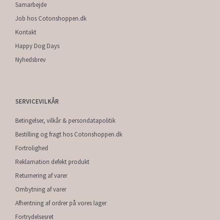
Samarbejde
Job hos Cotonshoppen.dk
Kontakt
Happy Dog Days
Nyhedsbrev
SERVICEVILKÅR
Betingelser, vilkår & persondatapolitik
Bestilling og fragt hos Cotonshoppen.dk
Fortrolighed
Reklamation defekt produkt
Returnering af varer
Ombytning af varer
Afhentning af ordrer på vores lager
Fortrydelsesret