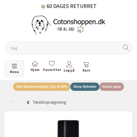
60 DAGES RETURRET
DANSKEJET VIRKSOMHED
Skifte navigation
Menu
Slut Sommerudsalg | Op til 50%
Shop Nyheder
Gratis gave
Tekstilimprægnering