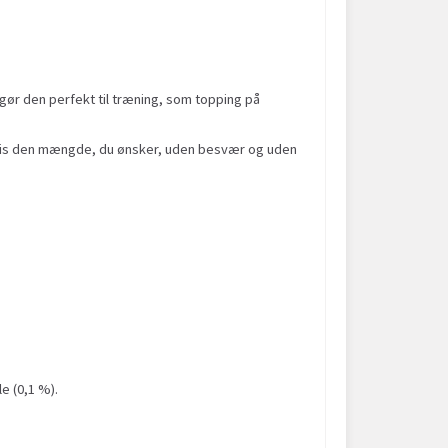
gør den perfekt til træning, som topping på
ræcis den mængde, du ønsker, uden besvær og uden
e (0,1 %).