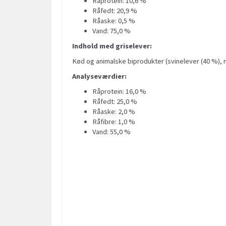
Råprotein: 10,6 %
Råfedt: 20,9 %
Råaske: 0,5 %
Vand: 75,0 %
Indhold med griselever:
Kød og animalske biprodukter (svinelever (40 %), mi
Analyseværdier:
Råprotein: 16,0 %
Råfedt: 25,0 %
Råaske: 2,0 %
Råfibre: 1,0 %
Vand: 55,0 %