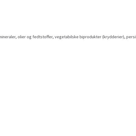
neraler, olier og fedtstoffer, vegetabilske biprodukter (krydderier), persil