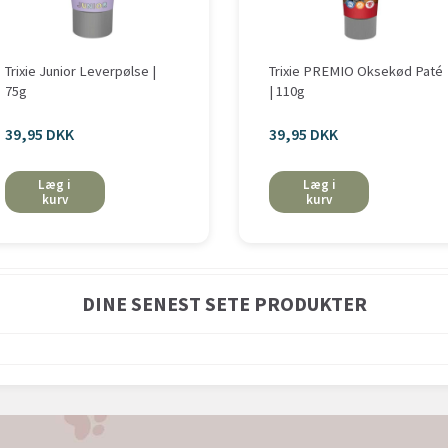
Trixie Junior Leverpølse |
Trixie PREMIO Oksekød Paté
75g
| 110g
39,95 DKK
39,95 DKK
Læg i
Læg i
kurv
kurv
DINE SENEST SETE PRODUKTER