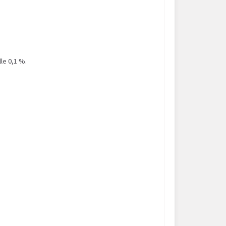
le 0,1 %.