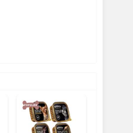
POPULÆR