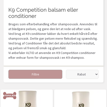
K9 Competition balsam eller
conditioner
Bruges som efterbehandling efter shampoovask. Anevndes til
at blødgøre pelsen, og gøre den let at rede ud after vask.
Ved brug at K9 conditioner lukker du hvert enkelt hårstrå efter
shampoovask. Dette gør pelsen mere fleksibel og spændstig.
Ved brug af Conditioner fåe det det absolut bedste resultat,
og pelsen vil fremstå smuk og glansfuld.
Vi anbefaler ALTID at anvende en K9 Competition conditioner
efter enhvar form for shampoovask i en K9 shampoo.
Filtre
POPULÆR