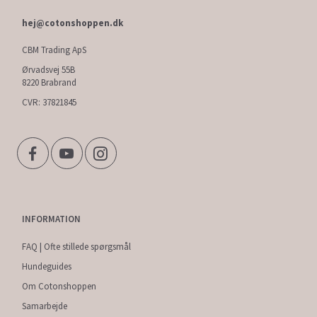
hej@cotonshoppen.dk
CBM Trading ApS
Ørvadsvej 55B
8220 Brabrand
CVR: 37821845
INFORMATION
FAQ | Ofte stillede spørgsmål
Hundeguides
Om Cotonshoppen
Samarbejde