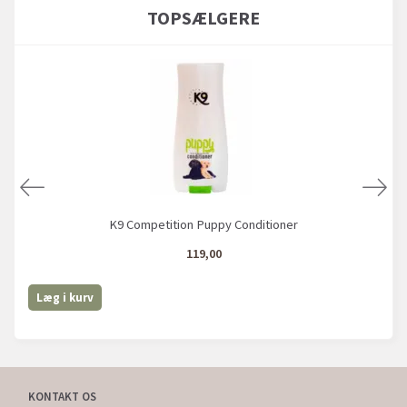
TOPSÆLGERE
K9 Competition Puppy Conditioner
119,00
Læg i kurv
KONTAKT OS