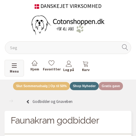
DANSKEJET VIRKSOMHED
Skifte navigation
Menu
Slut Sommerudsalg | Op til 50%
Shop Nyheder
Gratis gave
Godbidder og Gnaveben
Faunakram godbidder