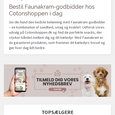
Bestil Faunakram-godbidder hos
Cotonshoppen i dag
Giv din hund den bedste belønning med Faunakram-godbidder
– en kombination af sundhed, smag og kvalitet. Udforsk vores
udvalg på Cotonshoppen.dk og find de perfekte snacks, der
styrker båndet mellem dig og dit kæledyr. Med Faunakram er
du garanteret produkter, som fremmer dit kæledyrs trivsel og
gør hver dag lidt bedre.
TOPSÆLGERE