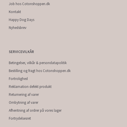
Job hos Cotonshoppen.dk
Kontakt
Happy Dog Days
Nyhedsbrev
SERVICEVILKÅR
Betingelser, vilkår & persondatapolitik
Bestilling og fragt hos Cotonshoppen.dk
Fortrolighed
Reklamation defekt produkt
Returnering af varer
Ombytning af varer
Afhentning af ordrer på vores lager
Fortrydelsesret