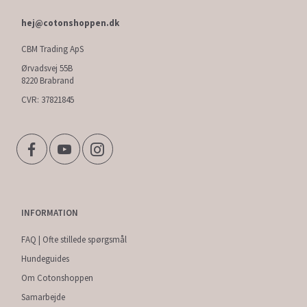
hej@cotonshoppen.dk
CBM Trading ApS
Ørvadsvej 55B
8220 Brabrand
CVR: 37821845
INFORMATION
FAQ | Ofte stillede spørgsmål
Hundeguides
Om Cotonshoppen
Samarbejde