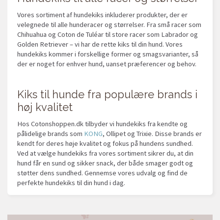
Vores sortiment af hundekiks inkluderer produkter, der er
velegnede til alle hunderacer og størrelser. Fra små racer som
Chihuahua og Coton de Tuléar til store racer som Labrador og
Golden Retriever – vi har de rette kiks til din hund. Vores
hundekiks kommer i forskellige former og smagsvarianter, så
der er noget for enhver hund, uanset præferencer og behov.
Kiks til hunde fra populære brands i
høj kvalitet
Hos Cotonshoppen.dk tilbyder vi hundekiks fra kendte og
pålidelige brands som
KONG
, Ollipet og Trixie. Disse brands er
kendt for deres høje kvalitet og fokus på hundens sundhed.
Ved at vælge hundekiks fra vores sortiment sikrer du, at din
hund får en sund og sikker snack, der både smager godt og
støtter dens sundhed. Gennemse vores udvalg og find de
perfekte hundekiks til din hund i dag.