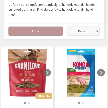
Udforsk vores omfattende udvalg af hundekiks til din hunds
sundhed og trivsel. Find de perfekte hundekiks til din hund i
dag!
Filtre
PROD. I EU
PROD. I EU