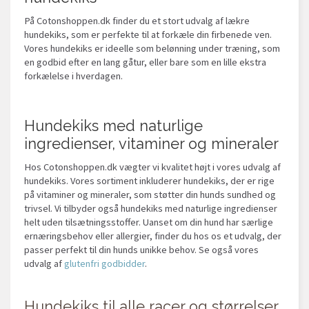
På Cotonshoppen.dk finder du et stort udvalg af lækre
hundekiks, som er perfekte til at forkæle din firbenede ven.
Vores hundekiks er ideelle som belønning under træning, som
en godbid efter en lang gåtur, eller bare som en lille ekstra
forkælelse i hverdagen.
Hundekiks med naturlige
ingredienser, vitaminer og mineraler
Hos Cotonshoppen.dk vægter vi kvalitet højt i vores udvalg af
hundekiks. Vores sortiment inkluderer hundekiks, der er rige
på vitaminer og mineraler, som støtter din hunds sundhed og
trivsel. Vi tilbyder også hundekiks med naturlige ingredienser
helt uden tilsætningsstoffer. Uanset om din hund har særlige
ernæringsbehov eller allergier, finder du hos os et udvalg, der
passer perfekt til din hunds unikke behov. Se også vores
udvalg af
glutenfri godbidder
.
Hundekiks til alle racer og størrelser