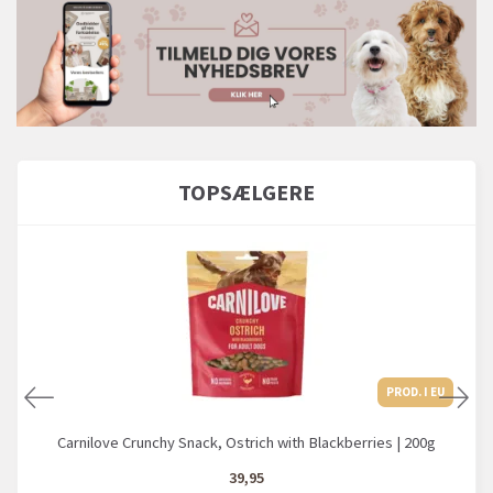
TOPSÆLGERE
PROD. I EU
Carnilove Crunchy Snack, Ostrich with Blackberries | 200g
39,95