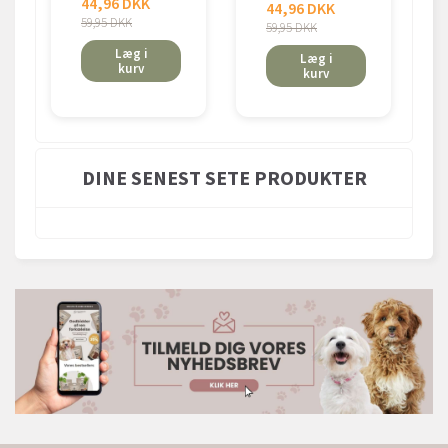
44,96 DKK
44,96 DKK
59,95 DKK
59,95 DKK
Læg i
Læg i
kurv
kurv
DINE SENEST SETE PRODUKTER