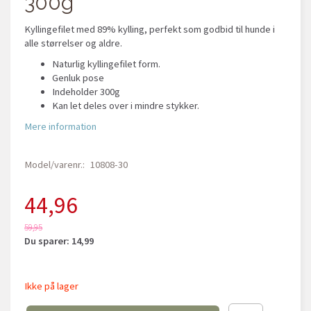
300g
Kyllingefilet med 89% kylling, perfekt som godbid til hunde i
alle størrelser og aldre.
Naturlig kyllingefilet form.
Genluk pose
Indeholder 300g
Kan let deles over i mindre stykker.
Mere information
Model/varenr.:
10808-30
44,96
59,95
Du sparer:
14,99
Ikke på lager