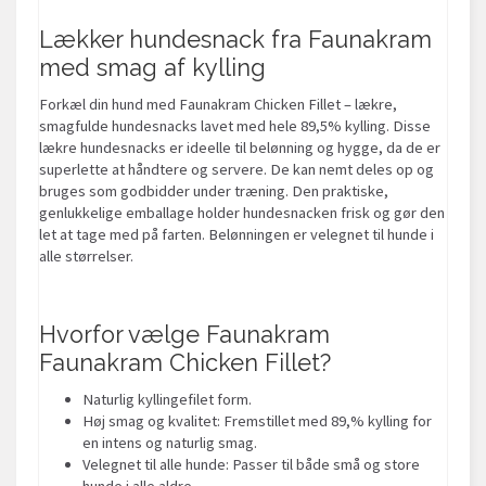
Lækker hundesnack fra Faunakram
med smag af kylling
Forkæl din hund med Faunakram Chicken Fillet – lækre,
smagfulde hundesnacks lavet med hele 89,5% kylling. Disse
lækre hundesnacks er ideelle til belønning og hygge, da de er
superlette at håndtere og servere. De kan nemt deles op og
bruges som godbidder under træning. Den praktiske,
genlukkelige emballage holder hundesnacken frisk og gør den
let at tage med på farten. Belønningen er velegnet til hunde i
alle størrelser.
Hvorfor vælge Faunakram
Faunakram Chicken Fillet?
Naturlig kyllingefilet form.
Høj smag og kvalitet: Fremstillet med 89,% kylling for
en intens og naturlig smag.
Velegnet til alle hunde: Passer til både små og store
hunde i alle aldre.