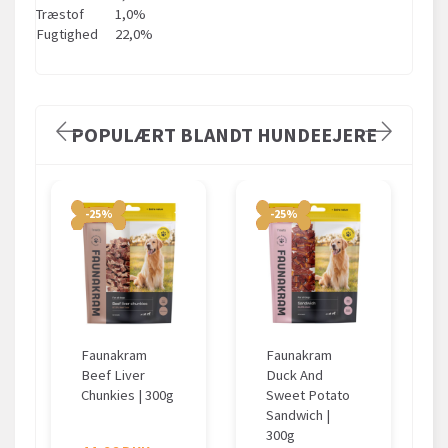
Træstof
1,0%
Fugtighed
22,0%
POPULÆRT BLANDT HUNDEEJERE
-25%
-25%
Faunakram
Faunakram
Beef Liver
Duck And
Chunkies | 300g
Sweet Potato
Sandwich |
300g