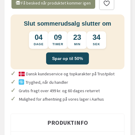
Få besked når produktet kommer igen
Slut sommerudsalg slutter om
04
09
23
33
DAGE
TIMER
MIN
SEK
Spar op til 50%
✓
Dansk kundeservice og topkarakter på Trustpilot
✓
Tryghed, når du handler
✓
Gratis fragt over 499 kr. og 60 dages returret
✓
Mulighed for afhentning på vores lager i Aarhus
PRODUKTINFO