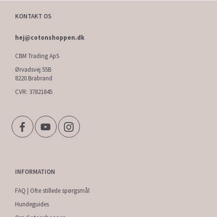
KONTAKT OS
hej@cotonshoppen.dk
CBM Trading ApS
Ørvadsvej 55B
8220 Brabrand
CVR: 37821845
INFORMATION
FAQ | Ofte stillede spørgsmål
Hundeguides