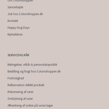
Om Cotonshoppen
Samarbejde
Job hos Cotonshoppen.dk
Kontakt
Happy Dog Days
Nyhedsbrev
SERVICEVILKÅR
Betingelser, vilkår & persondatapolitik
Bestilling og fragt hos Cotonshoppen.dk
Fortrolighed
Reklamation defekt produkt
Returnering af varer
Ombytning af varer
Afhentning af ordrer på vores lager