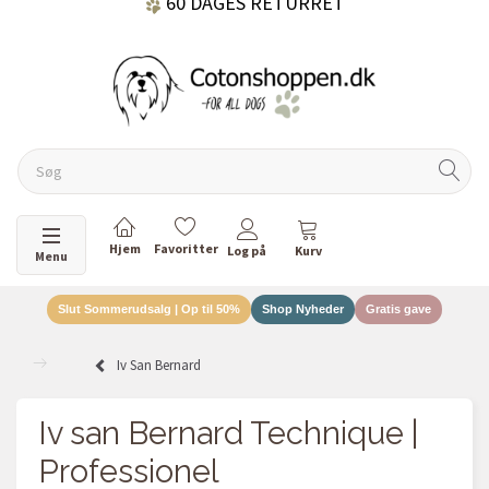
DANSKEJET VIRKSOMHED
Skifte navigation
Menu
Slut Sommerudsalg | Op til 50%
Shop Nyheder
Gratis gave
Iv San Bernard
Iv san Bernard Technique |
Professionel